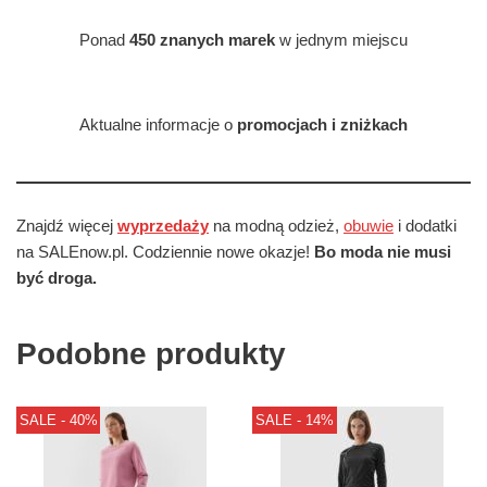
Ponad
450 znanych marek
w jednym miejscu
Aktualne informacje o
promocjach i zniżkach
Znajdź więcej
wyprzedaży
na modną odzież,
obuwie
i dodatki
na SALEnow.pl. Codziennie nowe okazje!
Bo moda nie musi
być droga.
Podobne produkty
SALE - 40%
SALE - 14%