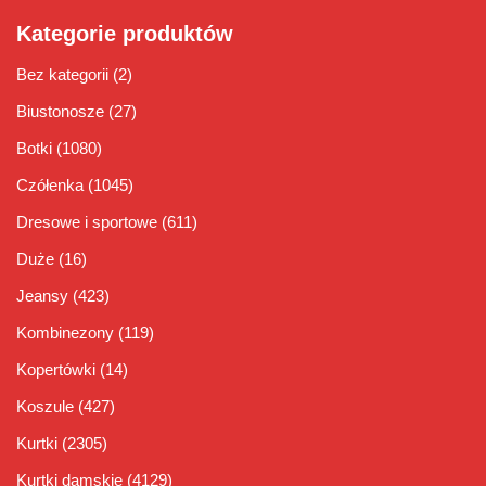
Kategorie produktów
Bez kategorii
(2)
Biustonosze
(27)
Botki
(1080)
Czółenka
(1045)
Dresowe i sportowe
(611)
Duże
(16)
Jeansy
(423)
Kombinezony
(119)
Kopertówki
(14)
Koszule
(427)
Kurtki
(2305)
Kurtki damskie
(4129)