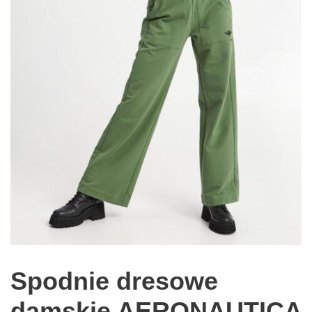
Spodnie dresowe
damskie AERONAUTICA