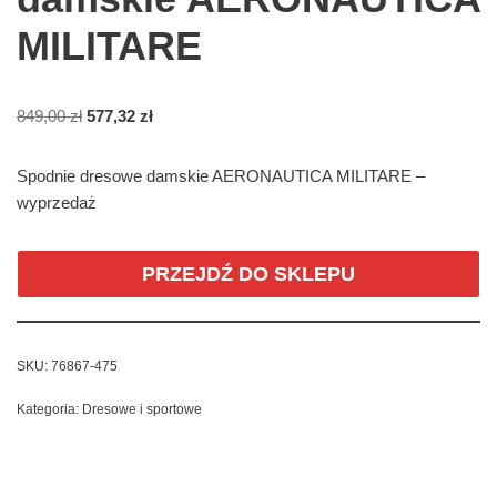
MILITARE
849,00
zł
577,32
zł
Spodnie dresowe damskie AERONAUTICA MILITARE –
wyprzedaż
PRZEJDŹ DO SKLEPU
SKU:
76867-475
Kategoria:
Dresowe i sportowe