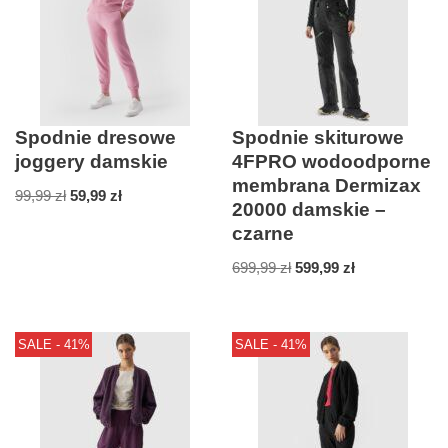
Spodnie dresowe
Spodnie skiturowe
joggery damskie
4FPRO wodoodporne
membrana Dermizax
99,99
zł
59,99
zł
20000 damskie –
czarne
699,99
zł
599,99
zł
SALE - 41%
SALE - 41%