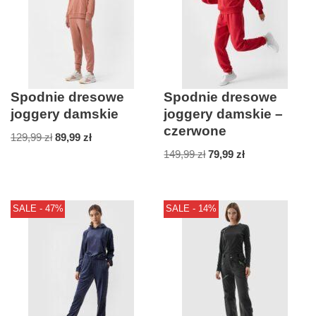
Spodnie dresowe
Spodnie dresowe
joggery damskie
joggery damskie –
czerwone
129,99
zł
89,99
zł
149,99
zł
79,99
zł
SALE - 47%
SALE - 14%