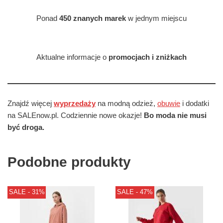
Ponad
450 znanych marek
w jednym miejscu
Aktualne informacje o
promocjach i zniżkach
Znajdź więcej
wyprzedaży
na modną odzież,
obuwie
i dodatki
na SALEnow.pl. Codziennie nowe okazje!
Bo moda nie musi
być droga.
Podobne produkty
SALE - 31%
SALE - 47%