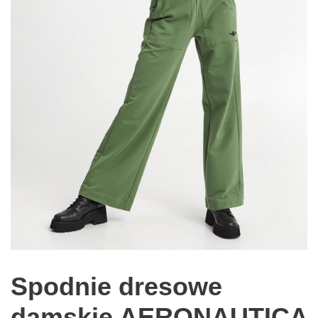
Spodnie dresowe
damskie AERONAUTICA