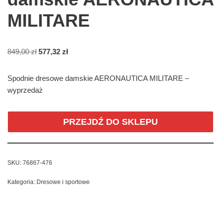
MILITARE
849,00
zł
577,32
zł
Spodnie dresowe damskie AERONAUTICA MILITARE –
wyprzedaż
PRZEJDŹ DO SKLEPU
SKU:
76867-476
Kategoria:
Dresowe i sportowe