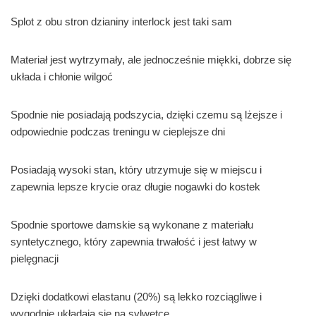
Splot z obu stron dzianiny interlock jest taki sam
Materiał jest wytrzymały, ale jednocześnie miękki, dobrze się
układa i chłonie wilgoć
Spodnie nie posiadają podszycia, dzięki czemu są lżejsze i
odpowiednie podczas treningu w cieplejsze dni
Posiadają wysoki stan, który utrzymuje się w miejscu i
zapewnia lepsze krycie oraz długie nogawki do kostek
Spodnie sportowe damskie są wykonane z materiału
syntetycznego, który zapewnia trwałość i jest łatwy w
pielęgnacji
Dzięki dodatkowi elastanu (20%) są lekko rozciągliwe i
wygodnie układają się na sylwetce