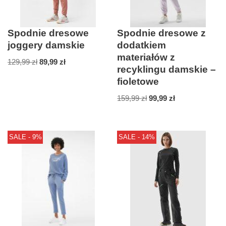
Spodnie dresowe
Spodnie dresowe z
joggery damskie
dodatkiem
materiałów z
129,99
zł
89,99
zł
recyklingu damskie –
fioletowe
159,99
zł
99,99
zł
SALE - 9%
SALE - 14%