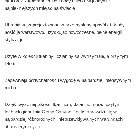
skał oraz z kolorami chłodu nocy i nieba, w jednym z
najpiękniejszych miejsc na świecie
Ubrania są zaprojektowane w przemyślany sposób, tak aby
nosić je warstwowo, uzyskując nowoczesne, pełne energii
stylizacje
Użyte w kolekcji tkaniny i dzianiny są wytrzymałe, a przy tym
lekkie
Zapewniają oddychalność i wygodę w najbardziej intensywnym
ruchu
Dzięki wysokiej jakości tkaninom, dzianinom oraz użytym
technologiom linia Grand Canyon Rocks sprawdzi się w
najbardziej różnorodnych i nieprzewidywalnych warunkach
atmosferycznych