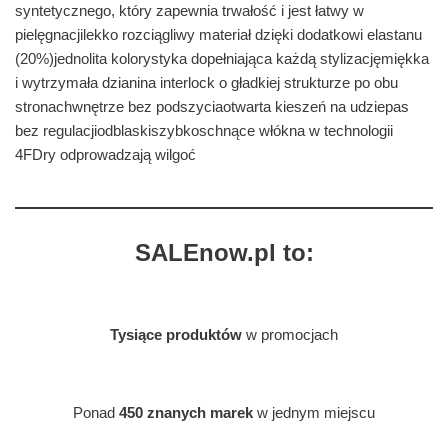
syntetycznego, który zapewnia trwałość i jest łatwy w
pielęgnacjilekko rozciągliwy materiał dzięki dodatkowi elastanu
(20%)jednolita kolorystyka dopełniająca każdą stylizacjęmiękka
i wytrzymała dzianina interlock o gładkiej strukturze po obu
stronachwnętrze bez podszyciaotwarta kieszeń na udziepas
bez regulacjiodblaskiszybkoschnące włókna w technologii
4FDry odprowadzają wilgoć
SALEnow.pl to:
Tysiące produktów
w promocjach
Ponad
450 znanych marek
w jednym miejscu