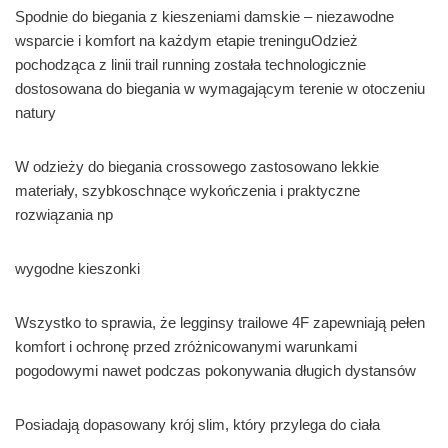
Spodnie do biegania z kieszeniami damskie – niezawodne
wsparcie i komfort na każdym etapie treninguOdzież
pochodząca z linii trail running została technologicznie
dostosowana do biegania w wymagającym terenie w otoczeniu
natury
W odzieży do biegania crossowego zastosowano lekkie
materiały, szybkoschnące wykończenia i praktyczne
rozwiązania np
wygodne kieszonki
Wszystko to sprawia, że legginsy trailowe 4F zapewniają pełen
komfort i ochronę przed zróżnicowanymi warunkami
pogodowymi nawet podczas pokonywania długich dystansów
Posiadają dopasowany krój slim, który przylega do ciała