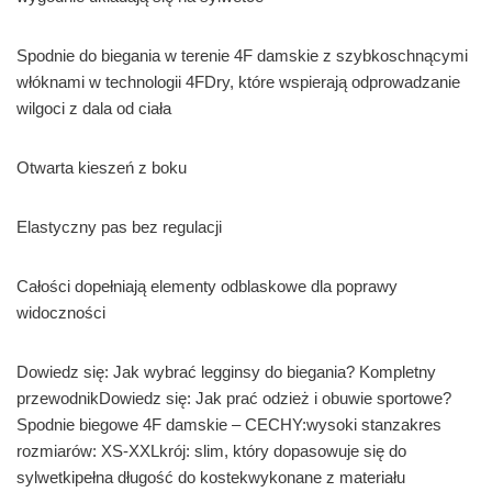
Spodnie do biegania w terenie 4F damskie z szybkoschnącymi
włóknami w technologii 4FDry, które wspierają odprowadzanie
wilgoci z dala od ciała
Otwarta kieszeń z boku
Elastyczny pas bez regulacji
Całości dopełniają elementy odblaskowe dla poprawy
widoczności
Dowiedz się: Jak wybrać legginsy do biegania? Kompletny
przewodnikDowiedz się: Jak prać odzież i obuwie sportowe?
Spodnie biegowe 4F damskie – CECHY:wysoki stanzakres
rozmiarów: XS-XXLkrój: slim, który dopasowuje się do
sylwetkipełna długość do kostekwykonane z materiału