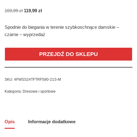
169,99
zł
119,99
zł
Spodnie do biegania w terenie szybkoschnące damskie –
czarne – wyprzedaż
PRZEJDŹ DO SKLEPU
SKU:
4FWSS24TFTRF580-21S-M
Kategoria:
Dresowe i sportowe
Opis
Informacje dodatkowe