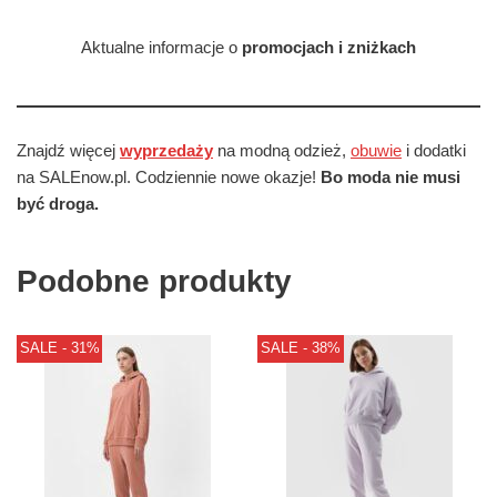
Aktualne informacje o
promocjach i zniżkach
Znajdź więcej
wyprzedaży
na modną odzież,
obuwie
i dodatki
na SALEnow.pl. Codziennie nowe okazje!
Bo moda nie musi
być droga.
Podobne produkty
SALE - 31%
SALE - 38%