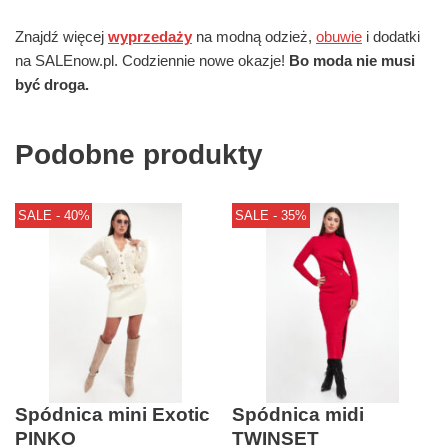
Znajdź więcej
wyprzedaży
na modną odzież,
obuwie
i dodatki
na SALEnow.pl. Codziennie nowe okazje!
Bo moda nie musi
być droga.
Podobne produkty
SALE - 40%
SALE - 35%
Spódnica mini Exotic
Spódnica midi
PINKO
TWINSET