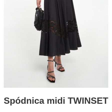
Spódnica midi TWINSET