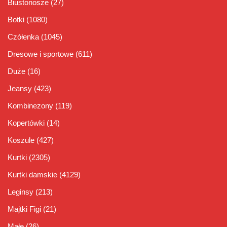
Biustonosze
(27)
Botki
(1080)
Czółenka
(1045)
Dresowe i sportowe
(611)
Duże
(16)
Jeansy
(423)
Kombinezony
(119)
Kopertówki
(14)
Koszule
(427)
Kurtki
(2305)
Kurtki damskie
(4129)
Leginsy
(213)
Majtki Figi
(21)
Małe
(26)