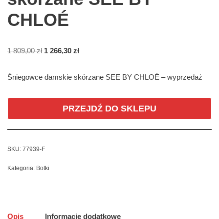
CHLOÉ
1 809,00
zł
1 266,30
zł
Śniegowce damskie skórzane SEE BY CHLOÉ – wyprzedaż
PRZEJDŹ DO SKLEPU
SKU:
77939-F
Kategoria:
Botki
Opis
Informacje dodatkowe