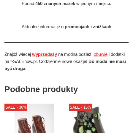
Ponad
450 znanych marek
w jednym miejscu
Aktualne informacje o
promocjach i zniżkach
Znajdź więcej
wyprzedaży
na modną odzież,
obuwie
i dodatki
na >SALEnow.pl. Codziennie nowe okazje!
Bo moda nie musi
być droga.
Podobne produkty
SALE - 30%
SALE - 15%