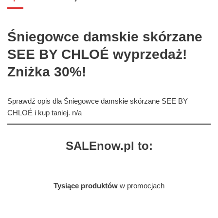
Śniegowce damskie skórzane
SEE BY CHLOÉ wyprzedaż!
Zniżka 30%!
Sprawdź opis dla Śniegowce damskie skórzane SEE BY
CHLOÉ i kup taniej. n/a
SALEnow.pl to:
Tysiące produktów
w promocjach