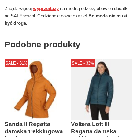
Znajdź więcej
wyprzedaży
na modną odzież, obuwie i dodatki
na SALEnow.pl. Codziennie nowe okazje!
Bo moda nie musi
być droga.
Podobne produkty
SALE - 31%
SALE - 33%
Sanda II Regatta
Voltera Loft III
damska trekkingowa
Regatta damska