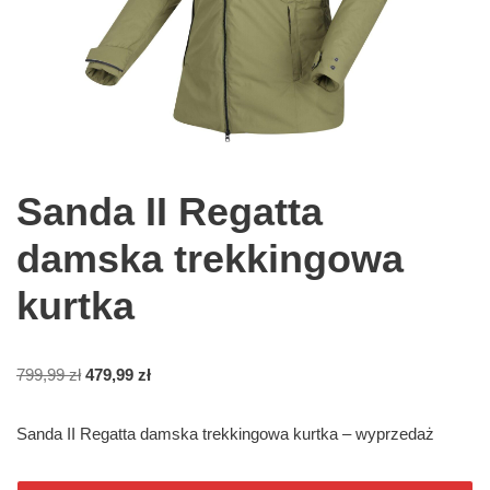
Sanda II Regatta
damska trekkingowa
kurtka
799,99
zł
479,99
zł
Sanda II Regatta damska trekkingowa kurtka – wyprzedaż