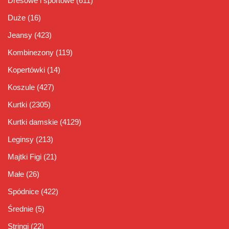
Dresowe i sportowe
(611)
Duże
(16)
Jeansy
(423)
Kombinezony
(119)
Kopertówki
(14)
Koszule
(427)
Kurtki
(2305)
Kurtki damskie
(4129)
Leginsy
(213)
Majtki Figi
(21)
Małe
(26)
Spódnice
(422)
Średnie
(5)
Stringi
(22)