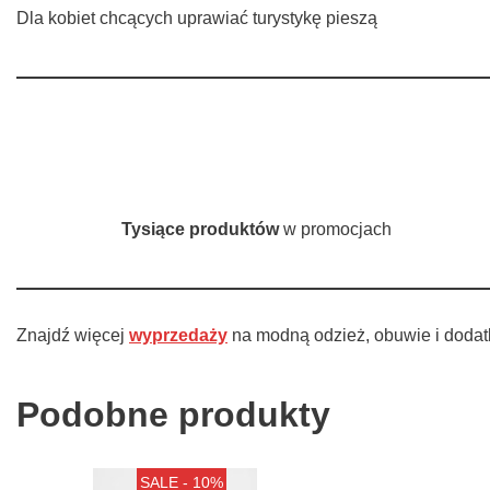
Dla kobiet chcących uprawiać turystykę pieszą
Tysiące produktów
w promocjach
Znajdź więcej
wyprzedaży
na modną odzież, obuwie i dodat
Podobne produkty
SALE - 10%