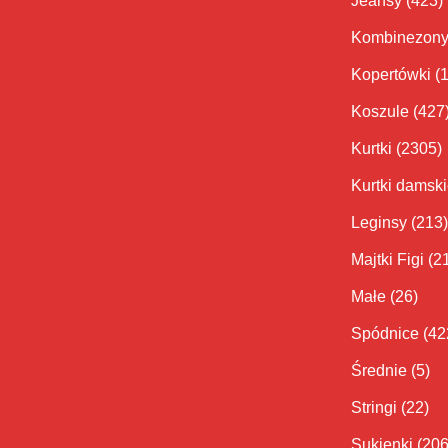
Jeansy
(423)
Kombinezon
Kopertówki
(
Koszule
(427
Kurtki
(2305)
Kurtki damsk
Leginsy
(213)
Majtki Figi
(2
Małe
(26)
Spódnice
(42
Średnie
(5)
Stringi
(22)
Sukienki
(206