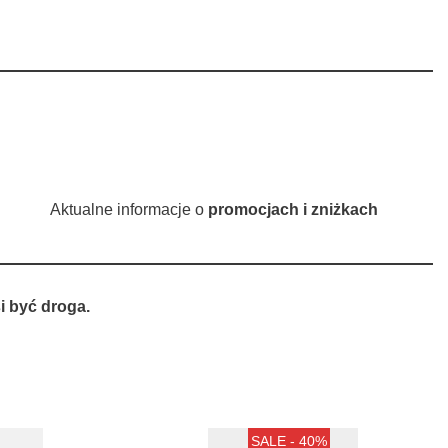
Aktualne informacje o
promocjach i zniżkach
 być droga.
SALE - 40%