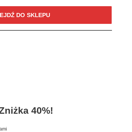
EJDŹ DO SKLEPU
 Zniżka 40%!
wami