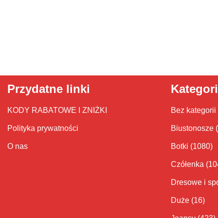
Przydatne linki
Kategor
KODY RABATOWE I ZNIŻKI
Bez kategorii
Polityka prywatności
Biustonosze
O nas
Botki
(1080)
Czółenka
(10
Dresowe i sp
Duże
(16)