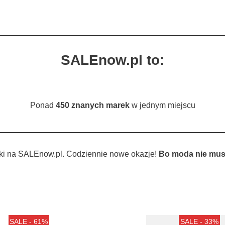
SALEnow.pl to:
Ponad
450 znanych marek
w jednym miejscu
ki na SALEnow.pl. Codziennie nowe okazje!
Bo moda nie musi
SALE - 61%
SALE - 33%