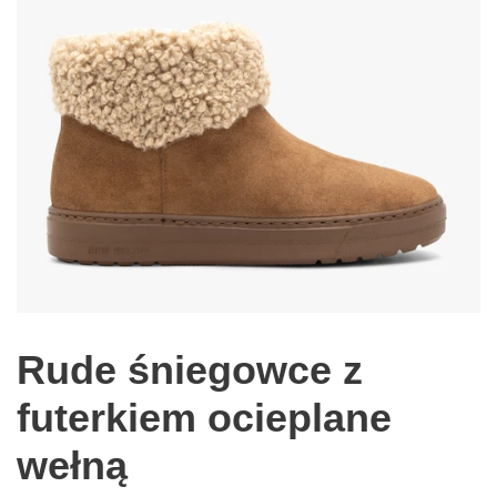
Rude śniegowce z
futerkiem ocieplane
wełną