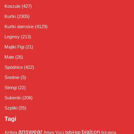
Koszule
(427)
Kurtki
(2305)
Kurtki damskie
(4129)
Leginsy
(213)
Majtki Figi
(21)
Małe
(26)
Spódnice
(422)
Średnie
(5)
Stringi
(22)
Sukienki
(206)
Szpilki
(55)
Tagi
answear
bialcon
bdsklep
Amfora
Arturo Vicci
biżuteria