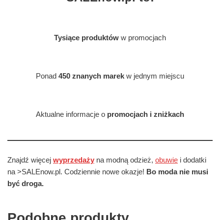
Tysiące produktów
w promocjach
Ponad
450 znanych marek
w jednym miejscu
Aktualne informacje o
promocjach i zniżkach
Znajdź więcej
wyprzedaży
na modną odzież,
obuwie
i dodatki
na >SALEnow.pl. Codziennie nowe okazje!
Bo moda nie musi
być droga.
Podobne produkty