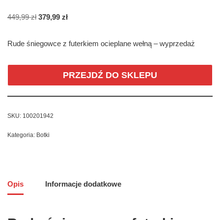
449,99
zł
379,99
zł
Rude śniegowce z futerkiem ocieplane wełną – wyprzedaż
PRZEJDŹ DO SKLEPU
SKU:
100201942
Kategoria:
Botki
Opis
Informacje dodatkowe