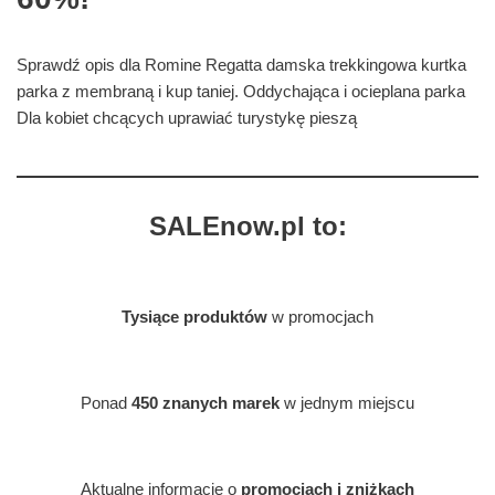
Sprawdź opis dla Romine Regatta damska trekkingowa kurtka
parka z membraną i kup taniej. Oddychająca i ocieplana parka
Dla kobiet chcących uprawiać turystykę pieszą
SALEnow.pl to:
Tysiące produktów
w promocjach
Ponad
450 znanych marek
w jednym miejscu
Aktualne informacje o
promocjach i zniżkach