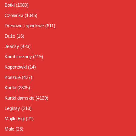
Botki
(1080)
Czółenka
(1045)
Dresowe i sportowe
(611)
Duże
(16)
Jeansy
(423)
Kombinezony
(119)
Kopertówki
(14)
Koszule
(427)
Kurtki
(2305)
Kurtki damskie
(4129)
Leginsy
(213)
Majtki Figi
(21)
Małe
(26)