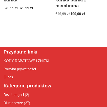
membraną
549,99
zł
379,99
zł
649,99
zł
199,99
zł
Przydatne linki
KODY RABATOWE I ZNIŻKI
Polityka prywatności
O nas
Kategorie produktów
Bez kategorii
(2)
Biustonosze
(27)