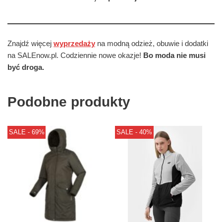
Znajdź więcej
wyprzedaży
na modną odzież, obuwie i dodatki
na SALEnow.pl. Codziennie nowe okazje!
Bo moda nie musi
być droga.
Podobne produkty
SALE - 69%
SALE - 40%