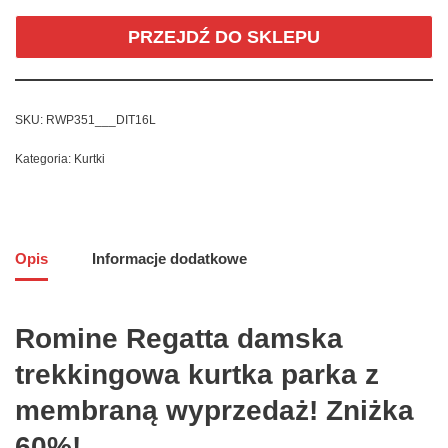
PRZEJDŹ DO SKLEPU
SKU:
RWP351___DIT16L
Kategoria:
Kurtki
Opis
Informacje dodatkowe
Romine Regatta damska
trekkingowa kurtka parka z
membraną wyprzedaż! Zniżka
60%!