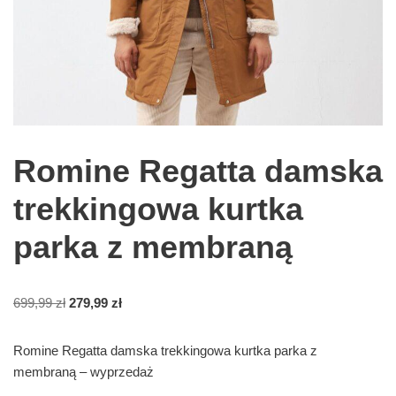
Romine Regatta damska
trekkingowa kurtka
parka z membraną
699,99
zł
279,99
zł
Romine Regatta damska trekkingowa kurtka parka z
membraną – wyprzedaż