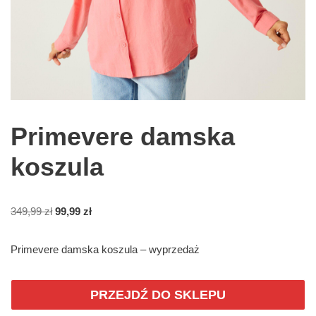
Primevere damska
koszula
349,99
zł
99,99
zł
Primevere damska koszula – wyprzedaż
PRZEJDŹ DO SKLEPU