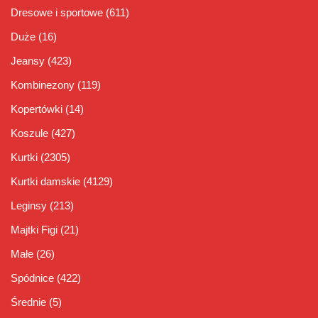
Dresowe i sportowe
(611)
Duże
(16)
Jeansy
(423)
Kombinezony
(119)
Kopertówki
(14)
Koszule
(427)
Kurtki
(2305)
Kurtki damskie
(4129)
Leginsy
(213)
Majtki Figi
(21)
Małe
(26)
Spódnice
(422)
Średnie
(5)