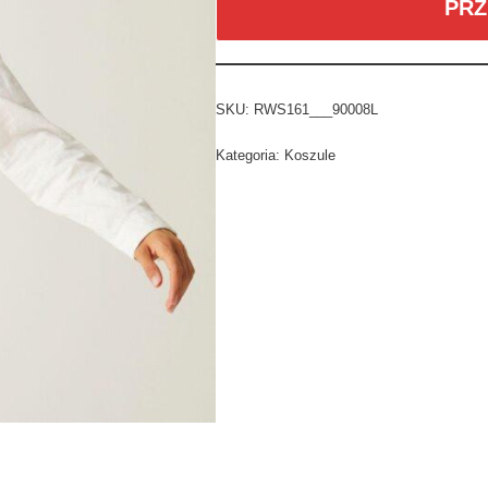
PRZ
SKU:
RWS161___90008L
Kategoria:
Koszule