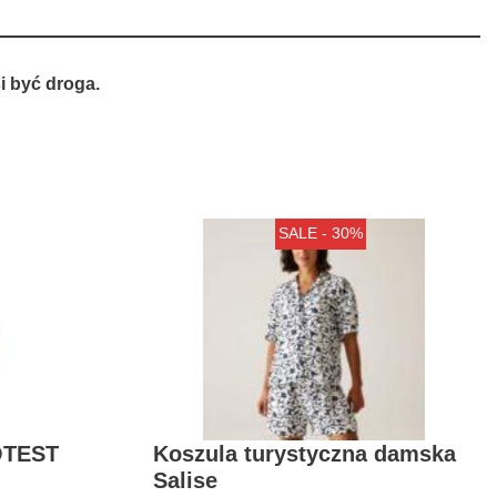
 być droga.
SALE - 30%
OTEST
Koszula turystyczna damska
Salise