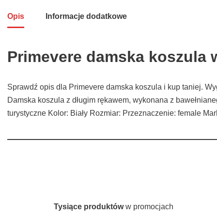
Opis
Informacje dodatkowe
Primevere damska koszula 
Sprawdź opis dla Primevere damska koszula i kup taniej. W
Damska koszula z długim rękawem, wykonana z bawełnianego m
turystyczne Kolor: Biały Rozmiar: Przeznaczenie: female M
Tysiące produktów
w promocjach