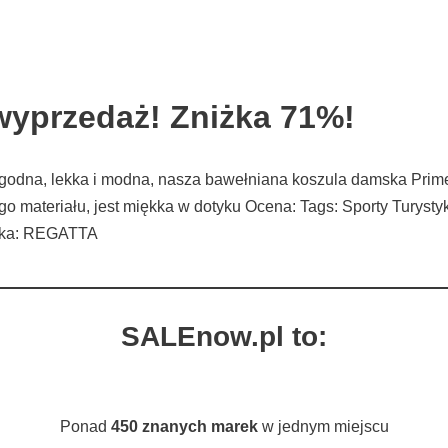
wyprzedaż! Zniżka 71%!
ygodna, lekka i modna, nasza bawełniana koszula damska Prim
ateriału, jest miękka w dotyku Ocena: Tags: Sporty Turystyka
arka: REGATTA
SALEnow.pl to:
Ponad
450 znanych marek
w jednym miejscu