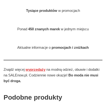
Tysiące produktów
w promocjach
Ponad
450 znanych marek
w jednym miejscu
Aktualne informacje o
promocjach i zniżkach
Znajdź więcej
wyprzedaży
na modną odzież, obuwie i dodatki
na SALEnow.pl. Codziennie nowe okazje!
Bo moda nie musi
być droga.
Podobne produkty