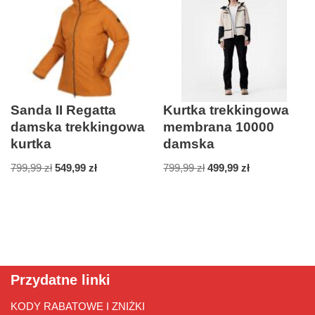
Sanda II Regatta
Kurtka trekkingowa
damska trekkingowa
membrana 10000
kurtka
damska
799,99
zł
549,99
zł
799,99
zł
499,99
zł
Przydatne linki
KODY RABATOWE I ZNIŻKI