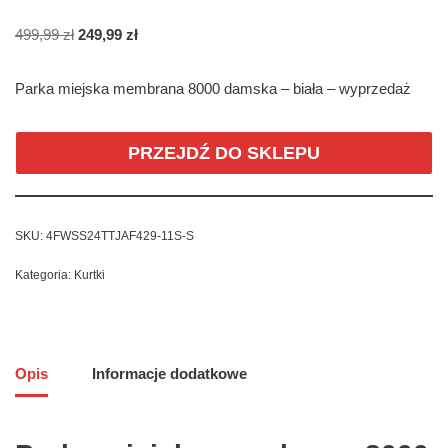
499,99
zł
249,99
zł
Parka miejska membrana 8000 damska – biała – wyprzedaż
PRZEJDŹ DO SKLEPU
SKU:
4FWSS24TTJAF429-11S-S
Kategoria:
Kurtki
Opis
Informacje dodatkowe