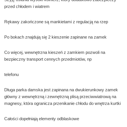
przed chłodem i wiatrem
Rękawy zakończone są mankietami z regulacją na rzep
Po bokach znajdują się 2 kieszenie zapinane na zamek
Co więcej, wewnętrzna kieszeń z zamkiem pozwoli na
bezpieczny transport cennych przedmiotów, np
telefonu
Długa parka damska jest zapinana na dwukierunkowy zamek
główny z wewnętrzną i zewnętrzną plisą przeciwwiatrową na
magnesy, która ogranicza przenikanie chłodu do wnętrza kurtki
Całości dopełniają elementy odblaskowe