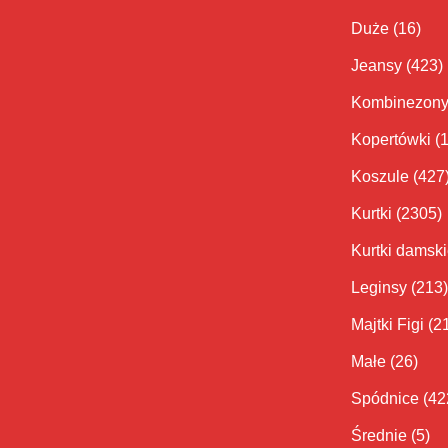
Duże
(16)
Jeansy
(423)
Kombinezon
Kopertówki
(
Koszule
(427
Kurtki
(2305)
Kurtki damsk
Leginsy
(213)
Majtki Figi
(2
Małe
(26)
Spódnice
(42
Średnie
(5)