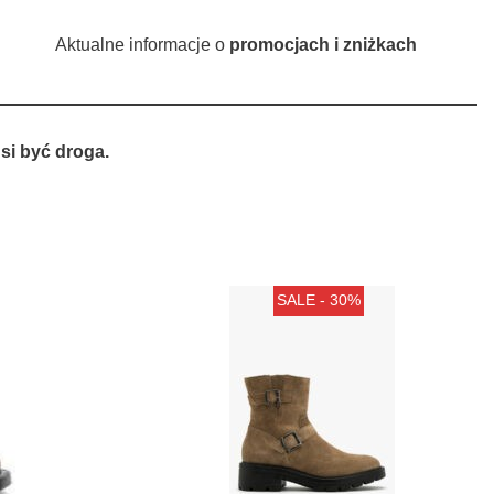
Aktualne informacje o
promocjach i zniżkach
si być droga.
SALE - 30%