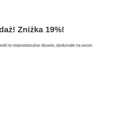
daż! Zniżka 19%!
ieski to niepowtarzalne obuwie, doskonałe na sezon