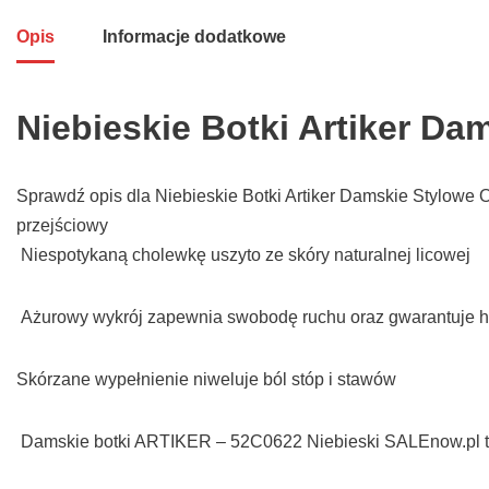
Opis
Informacje dodatkowe
Niebieskie Botki Artiker D
Sprawdź opis dla Niebieskie Botki Artiker Damskie Stylowe 
przejściowy
Niespotykaną cholewkę uszyto ze skóry naturalnej licowej
Ażurowy wykrój zapewnia swobodę ruchu oraz gwarantuje h
Skórzane wypełnienie niweluje ból stóp i stawów
Damskie botki ARTIKER – 52C0622 Niebieski
SALEnow.pl t