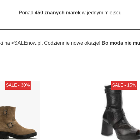
Ponad
450 znanych marek
w jednym miejscu
tki na >SALEnow.pl. Codziennie nowe okazje!
Bo moda nie mu
SALE - 30%
SALE - 15%