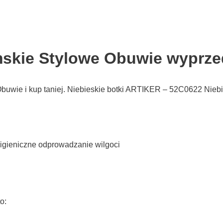
amskie Stylowe Obuwie wyprze
Obuwie i kup taniej. Niebieskie botki ARTIKER – 52C0622 Nieb
igieniczne odprowadzanie wilgoci
o: