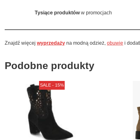
Tysiące produktów
w promocjach
Znajdź więcej
wyprzedaży
na modną odzież,
obuwie
i doda
Podobne produkty
SALE - 15%