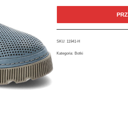
PRZ
SKU:
11941-H
Kategoria:
Botki