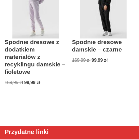
Spodnie dresowe z
Spodnie dresowe
dodatkiem
damskie – czarne
materiałów z
169,99
zł
99,99
zł
recyklingu damskie –
fioletowe
159,99
zł
99,99
zł
Przydatne linki