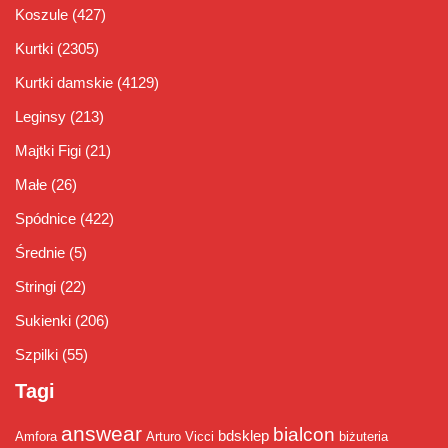
Koszule
(427)
Kurtki
(2305)
Kurtki damskie
(4129)
Leginsy
(213)
Majtki Figi
(21)
Małe
(26)
Spódnice
(422)
Średnie
(5)
Stringi
(22)
Sukienki
(206)
Szpilki
(55)
Tagi
answear
bialcon
bdsklep
Amfora
Arturo Vicci
biżuteria