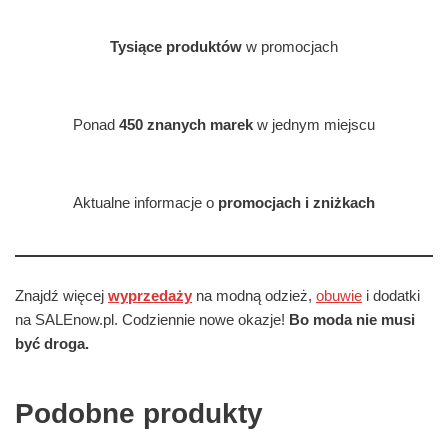
Tysiące produktów
w promocjach
Ponad
450 znanych marek
w jednym miejscu
Aktualne informacje o
promocjach i zniżkach
Znajdź więcej
wyprzedaży
na modną odzież,
obuwie
i dodatki
na SALEnow.pl. Codziennie nowe okazje!
Bo moda nie musi
być droga.
Podobne produkty