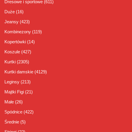
Dresowe i sportowe
(611)
Duże
(16)
Jeansy
(423)
Kombinezony
(119)
Kopertówki
(14)
Koszule
(427)
Kurtki
(2305)
Kurtki damskie
(4129)
Leginsy
(213)
Majtki Figi
(21)
Małe
(26)
Spódnice
(422)
Średnie
(5)
Stringi
(22)