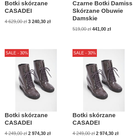
Botki skórzane
Czarne Botki Damiss
CASADEI
Skórzane Obuwie
Damskie
4 629,00
zł
3 240,30
zł
519,00
zł
441,00
zł
SALE - 30%
SALE - 30%
Botki skórzane
Botki skórzane
CASADEI
CASADEI
4 249,00
zł
2 974,30
zł
4 249,00
zł
2 974,30
zł