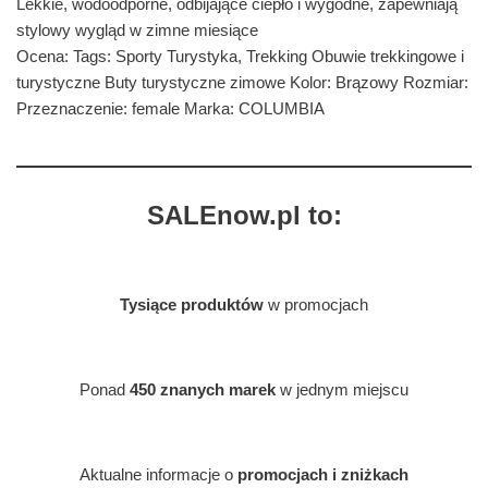
Lekkie, wodoodporne, odbijające ciepło i wygodne, zapewniają
stylowy wygląd w zimne miesiące
Ocena: Tags: Sporty Turystyka, Trekking Obuwie trekkingowe i
turystyczne Buty turystyczne zimowe Kolor: Brązowy Rozmiar:
Przeznaczenie: female Marka: COLUMBIA
SALEnow.pl to:
Tysiące produktów
w promocjach
Ponad
450 znanych marek
w jednym miejscu
Aktualne informacje o
promocjach i zniżkach