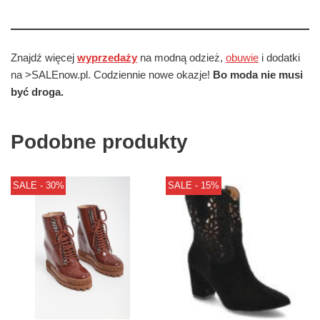
Znajdź więcej
wyprzedaży
na modną odzież,
obuwie
i dodatki
na >SALEnow.pl. Codziennie nowe okazje!
Bo moda nie musi
być droga.
Podobne produkty
SALE - 30%
SALE - 15%