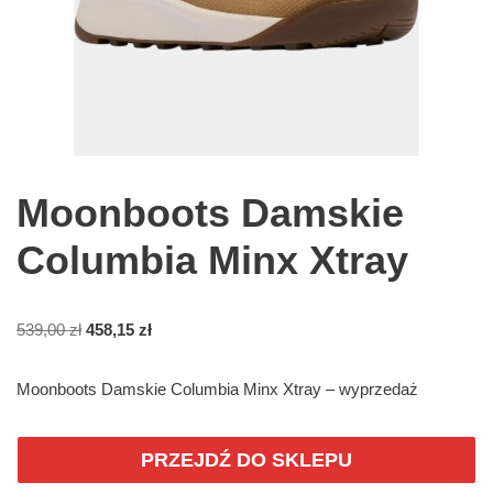
Moonboots Damskie
Columbia Minx Xtray
539,00
zł
458,15
zł
Moonboots Damskie Columbia Minx Xtray – wyprzedaż
PRZEJDŹ DO SKLEPU