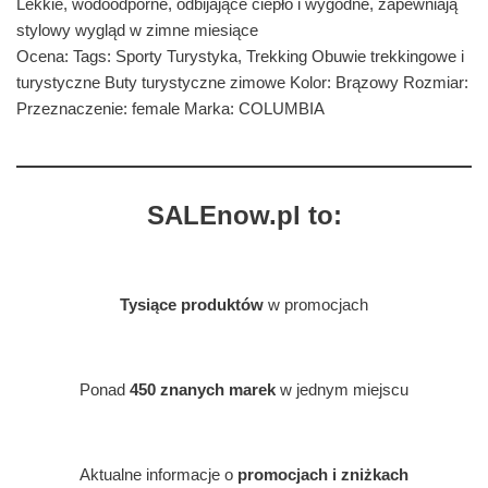
Lekkie, wodoodporne, odbijające ciepło i wygodne, zapewniają
stylowy wygląd w zimne miesiące
Ocena: Tags: Sporty Turystyka, Trekking Obuwie trekkingowe i
turystyczne Buty turystyczne zimowe Kolor: Brązowy Rozmiar:
Przeznaczenie: female Marka: COLUMBIA
SALEnow.pl to:
Tysiące produktów
w promocjach
Ponad
450 znanych marek
w jednym miejscu
Aktualne informacje o
promocjach i zniżkach