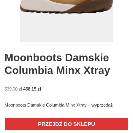
Moonboots Damskie
Columbia Minx Xtray
539,00
zł
458,15
zł
Moonboots Damskie Columbia Minx Xtray – wyprzedaż
PRZEJDŹ DO SKLEPU