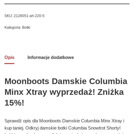
SKU:
2128051-ah-220-5
Kategoria:
Botki
Opis
Informacje dodatkowe
Moonboots Damskie Columbia
Minx Xtray wyprzedaż! Zniżka
15%!
Sprawdź opis dla Moonboots Damskie Columbia Minx Xtray i
kup taniej. Odkryj damskie botki Columbia Snowtrot Shorty!