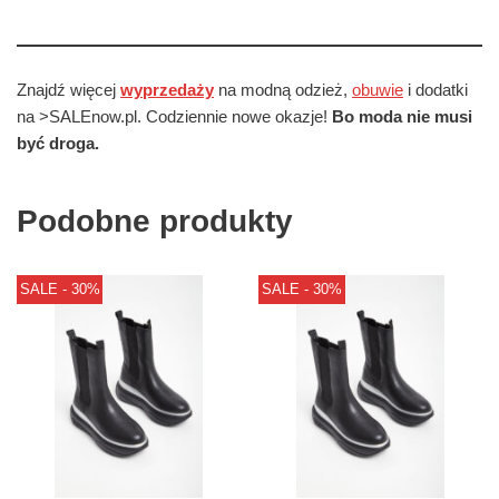
Znajdź więcej
wyprzedaży
na modną odzież,
obuwie
i dodatki
na >SALEnow.pl. Codziennie nowe okazje!
Bo moda nie musi
być droga.
Podobne produkty
SALE - 30%
SALE - 30%