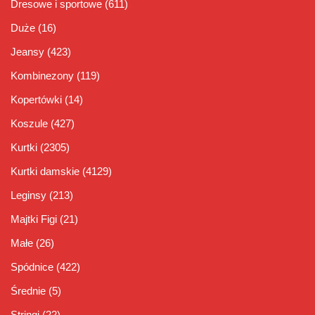
Dresowe i sportowe
(611)
Duże
(16)
Jeansy
(423)
Kombinezony
(119)
Kopertówki
(14)
Koszule
(427)
Kurtki
(2305)
Kurtki damskie
(4129)
Leginsy
(213)
Majtki Figi
(21)
Małe
(26)
Spódnice
(422)
Średnie
(5)
Stringi
(22)