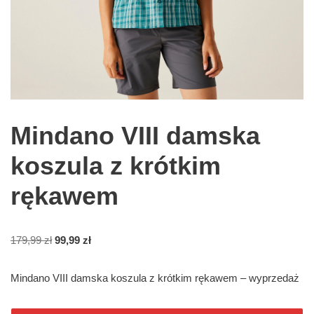
Mindano VIII damska
koszula z krótkim
rękawem
179,99
zł
99,99
zł
Mindano VIII damska koszula z krótkim rękawem – wyprzedaż