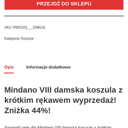
PRZEJDŹ DO SKLEPU
SKU:
RWS163___D9B14L
Kategoria:
Koszule
Opis
Informacje dodatkowe
Mindano VIII damska koszula z
krótkim rękawem wyprzedaż!
Zniżka 44%!
Sprawdź opis dla Mindano VIII damska koszula z krótkim