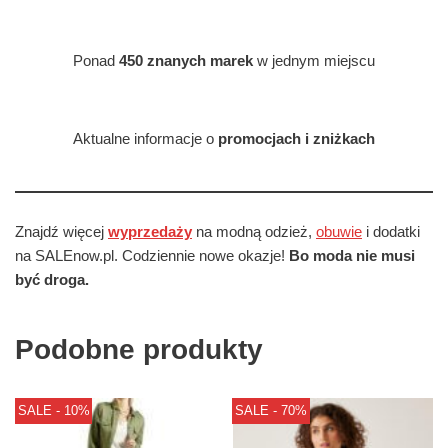
Ponad
450 znanych marek
w jednym miejscu
Aktualne informacje o
promocjach i zniżkach
Znajdź więcej
wyprzedaży
na modną odzież,
obuwie
i dodatki
na SALEnow.pl. Codziennie nowe okazje!
Bo moda nie musi
być droga.
Podobne produkty
SALE - 10%
SALE - 70%