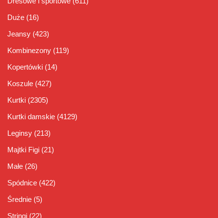
Dresowe i sportowe
(611)
Duże
(16)
Jeansy
(423)
Kombinezony
(119)
Kopertówki
(14)
Koszule
(427)
Kurtki
(2305)
Kurtki damskie
(4129)
Leginsy
(213)
Majtki Figi
(21)
Małe
(26)
Spódnice
(422)
Średnie
(5)
Stringi
(22)