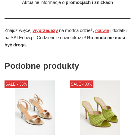
Aktualne informacje o
promocjach i zniżkach
Znajdź więcej
wyprzedaży
na modną odzież,
obuwie
i dodatki
na SALEnow.pl. Codziennie nowe okazje!
Bo moda nie musi
być droga.
Podobne produkty
SALE - 35%
SALE - 30%