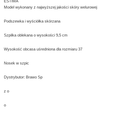
ESTIMA
Model wykonany z najwyższej jakości skóry welurowej
Podszewka i wyściółka skórzana
Szpilka oblekana o wysokości 9,5 cm
Wysokość obcasa uśredniona dla rozmiaru 37
Nosek w szpic
Dystrybutor: Brawo Sp
z o
o