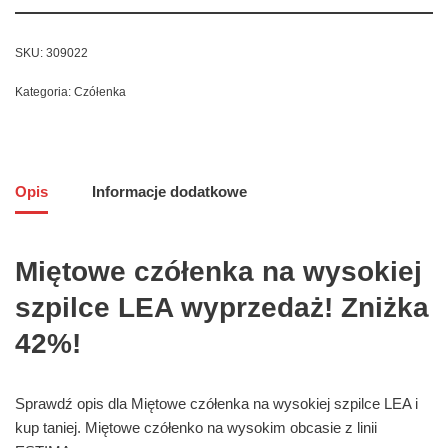
SKU:
309022
Kategoria:
Czółenka
Opis
Informacje dodatkowe
Miętowe czółenka na wysokiej
szpilce LEA wyprzedaż! Zniżka
42%!
Sprawdź opis dla Miętowe czółenka na wysokiej szpilce LEA i
kup taniej. Miętowe czółenko na wysokim obcasie z linii