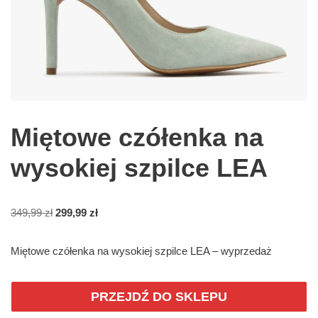
Miętowe czółenka na
wysokiej szpilce LEA
349,99
zł
299,99
zł
Miętowe czółenka na wysokiej szpilce LEA – wyprzedaż
PRZEJDŹ DO SKLEPU