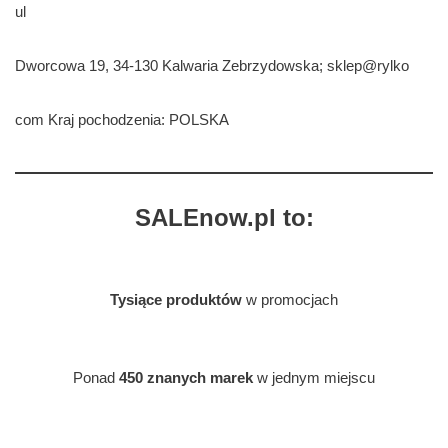
ul
Dworcowa 19, 34-130 Kalwaria Zebrzydowska; sklep@rylko
com Kraj pochodzenia: POLSKA
SALEnow.pl to:
Tysiące produktów
w promocjach
Ponad
450 znanych marek
w jednym miejscu