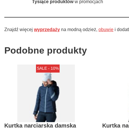
Tysiące produktów
w promocjach
Znajdź więcej
wyprzedaży
na modną odzież,
obuwie
i dodat
Podobne produkty
SALE - 10%
Kurtka narciarska damska
Kurtka n