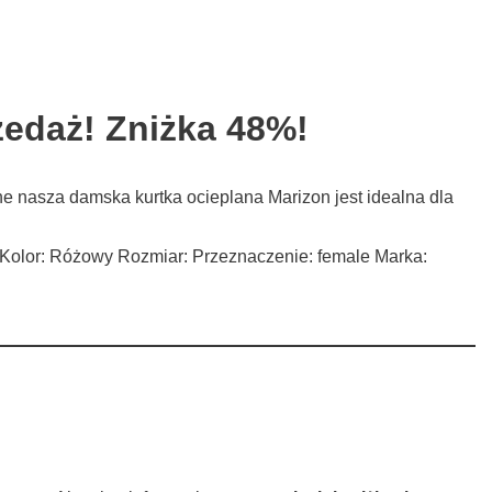
zedaż! Zniżka 48%!
ne nasza damska kurtka ocieplana Marizon jest idealna dla
ne Kolor: Różowy Rozmiar: Przeznaczenie: female Marka: