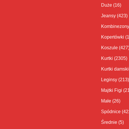
Duże
(16)
Jeansy
(423)
Kombinezon
Kopertówki
(
Koszule
(427
Kurtki
(2305)
Kurtki damsk
Leginsy
(213)
Majtki Figi
(2
Małe
(26)
Spódnice
(42
Średnie
(5)