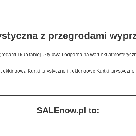
ystyczna z przegrodami wypr
rodami i kup taniej. Stylowa i odporna na warunki atmosferycz
 trekkingowa Kurtki turystyczne i trekkingowe Kurtki turystycz
SALEnow.pl to: