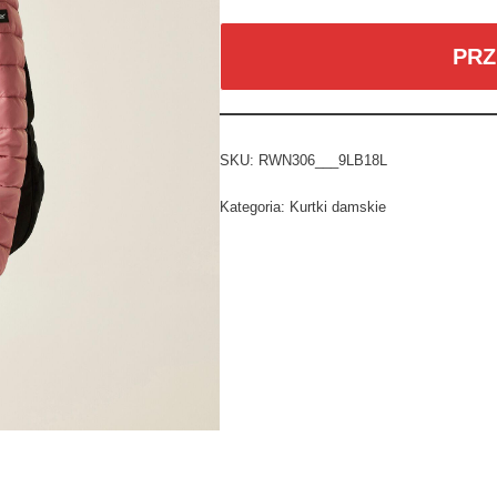
PRZ
SKU:
RWN306___9LB18L
Kategoria:
Kurtki damskie