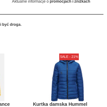
Aktualne informacje o
promocjach i zniżkach
 być droga.
SALE - 21%
ance
Kurtka damska Hummel