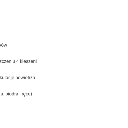
awów
zczeniu 4 kieszeni
kulację powietrza
, biodra i ręce)