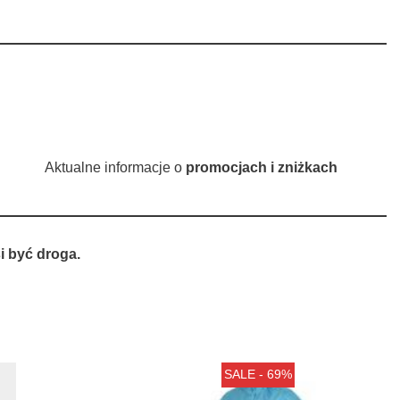
Aktualne informacje o
promocjach i zniżkach
 być droga.
SALE - 69%