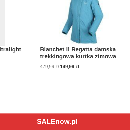
tralight
Blanchet II Regatta damska
trekkingowa kurtka zimowa
479,99
zł
149,99
zł
SALEnow.pl