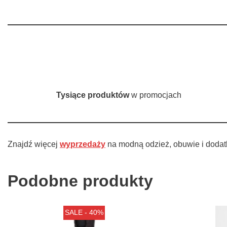
Tysiące produktów
w promocjach
Znajdź więcej
wyprzedaży
na modną odzież, obuwie i dodat
Podobne produkty
SALE - 40%