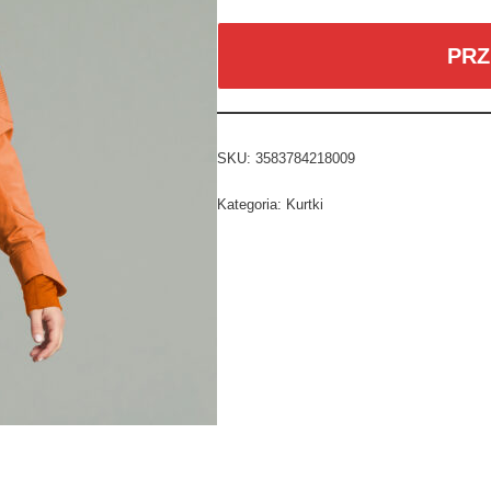
PRZ
SKU:
3583784218009
Kategoria:
Kurtki