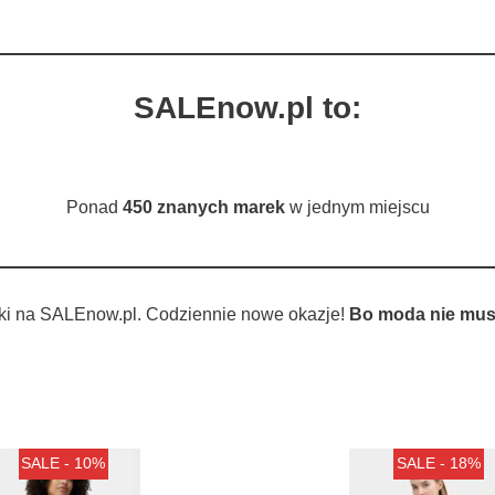
SALEnow.pl to:
Ponad
450 znanych marek
w jednym miejscu
ki na SALEnow.pl. Codziennie nowe okazje!
Bo moda nie musi
SALE - 10%
SALE - 18%