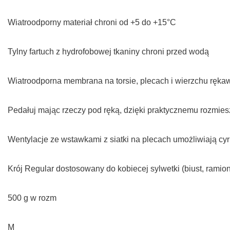
Wiatroodporny materiał chroni od +5 do +15°C
Tylny fartuch z hydrofobowej tkaniny chroni przed wodą
Wiatroodporna membrana na torsie, plecach i wierzchu ręk
Pedałuj mając rzeczy pod ręką, dzięki praktycznemu rozmies
Wentylacje ze wstawkami z siatki na plecach umożliwiają cyr
Krój Regular dostosowany do kobiecej sylwetki (biust, ramiona
500 g w rozm
M