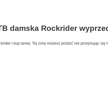
B damska Rockrider wyprzed
er i kup taniej. Tej zimy możesz jeździć nie przejmując się r