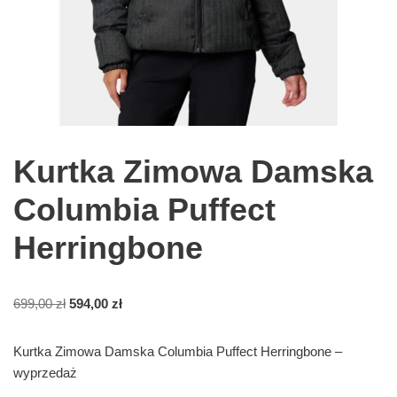
Kurtka Zimowa Damska
Columbia Puffect
Herringbone
699,00
zł
594,00
zł
Kurtka Zimowa Damska Columbia Puffect Herringbone –
wyprzedaż