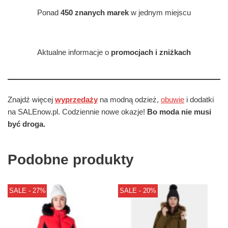
Ponad
450 znanych marek
w jednym miejscu
Aktualne informacje o
promocjach i zniżkach
Znajdź więcej
wyprzedaży
na modną odzież,
obuwie
i dodatki
na SALEnow.pl. Codziennie nowe okazje!
Bo moda nie musi
być droga.
Podobne produkty
SALE - 27%
SALE - 20%