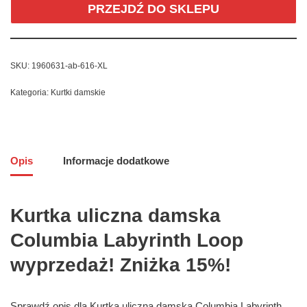
PRZEJDŹ DO SKLEPU
SKU:
1960631-ab-616-XL
Kategoria:
Kurtki damskie
Opis
Informacje dodatkowe
Kurtka uliczna damska
Columbia Labyrinth Loop
wyprzedaż! Zniżka 15%!
Sprawdź opis dla Kurtka uliczna damska Columbia Labyrinth