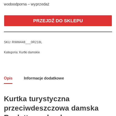
wodoodporna – wyprzedaż
PRZEJDŹ DO SKLEPU
SKU:
RWW448___0R218L
Kategoria:
Kurtki damskie
Opis
Informacje dodatkowe
Kurtka turystyczna
przeciwdeszczowa damska