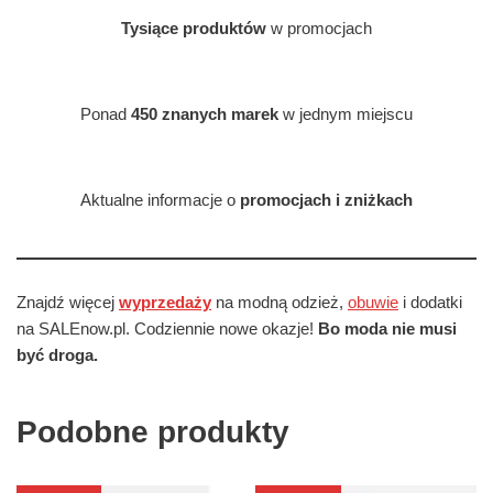
Tysiące produktów
w promocjach
Ponad
450 znanych marek
w jednym miejscu
Aktualne informacje o
promocjach i zniżkach
Znajdź więcej
wyprzedaży
na modną odzież,
obuwie
i dodatki
na SALEnow.pl. Codziennie nowe okazje!
Bo moda nie musi
być droga.
Podobne produkty