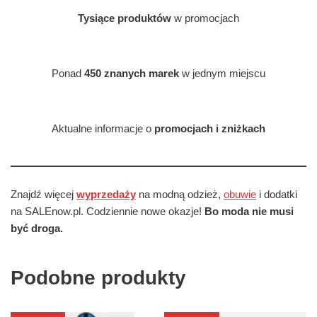
Tysiące produktów
w promocjach
Ponad
450 znanych marek
w jednym miejscu
Aktualne informacje o
promocjach i zniżkach
Znajdź więcej
wyprzedaży
na modną odzież,
obuwie
i dodatki
na SALEnow.pl. Codziennie nowe okazje!
Bo moda nie musi
być droga.
Podobne produkty