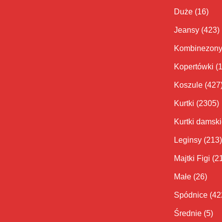
Duże
(16)
Jeansy
(423)
Kombinezon
Kopertówki
(
Koszule
(427
Kurtki
(2305)
Kurtki damsk
Leginsy
(213)
Majtki Figi
(2
Małe
(26)
Spódnice
(42
Średnie
(5)