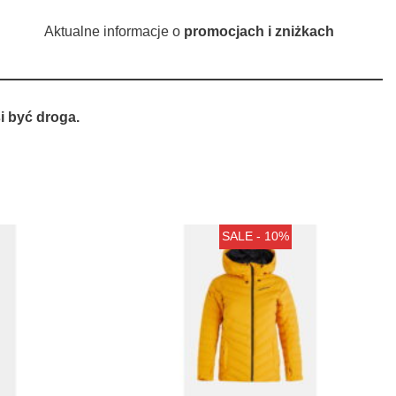
Aktualne informacje o
promocjach i zniżkach
 być droga.
SALE - 10%