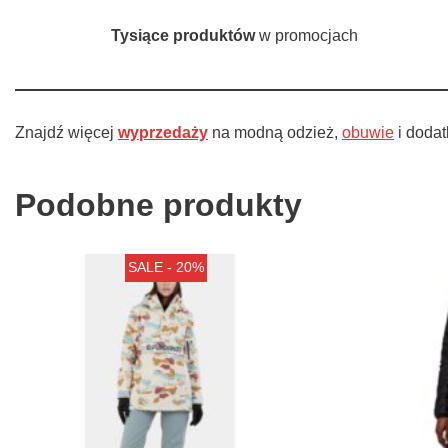
Tysiące produktów
w promocjach
Znajdź więcej
wyprzedaży
na modną odzież,
obuwie
i dodat
Podobne produkty
SALE - 20%