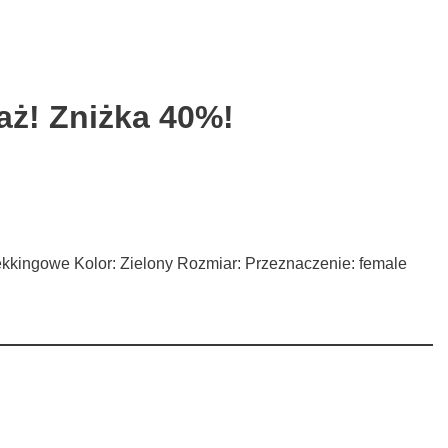
aż! Zniżka 40%!
u
trekkingowe Kolor: Zielony Rozmiar: Przeznaczenie: female