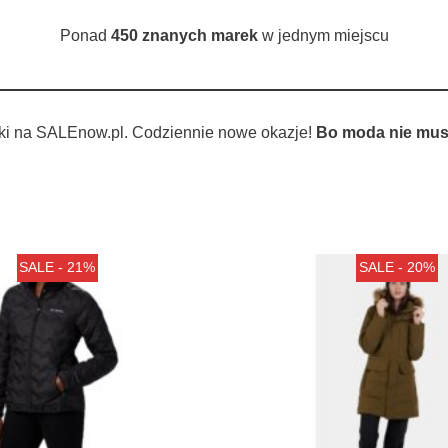
Ponad
450 znanych marek
w jednym miejscu
ki na SALEnow.pl. Codziennie nowe okazje!
Bo moda nie musi
SALE - 21%
SALE - 20%