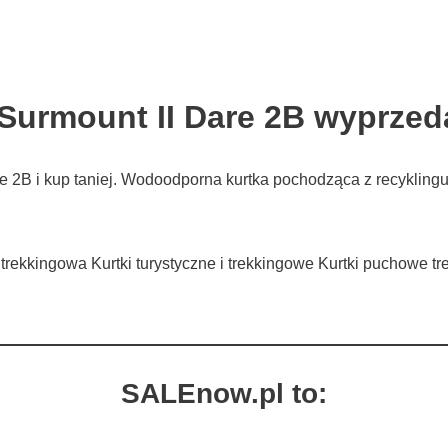
Surmount II Dare 2B wyprzed
e 2B i kup taniej. Wodoodporna kurtka pochodząca z recykling
i trekkingowa Kurtki turystyczne i trekkingowe Kurtki puchowe 
SALEnow.pl to: