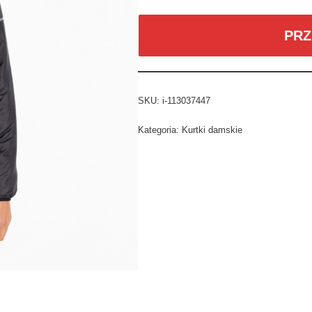
PRZ
SKU:
i-113037447
Kategoria:
Kurtki damskie