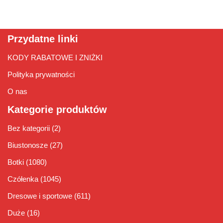
Przydatne linki
KODY RABATOWE I ZNIŻKI
Polityka prywatności
O nas
Kategorie produktów
Bez kategorii
(2)
Biustonosze
(27)
Botki
(1080)
Czółenka
(1045)
Dresowe i sportowe
(611)
Duże
(16)