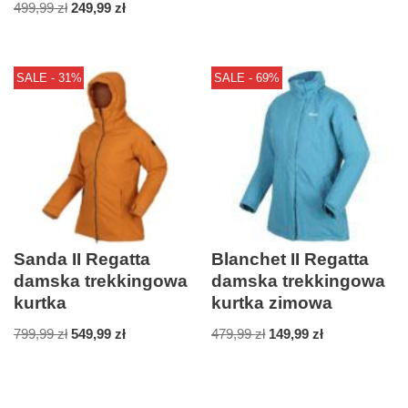
499,99
zł
249,99
zł
SALE - 31%
SALE - 69%
Sanda II Regatta
Blanchet II Regatta
damska trekkingowa
damska trekkingowa
kurtka
kurtka zimowa
799,99
zł
549,99
zł
479,99
zł
149,99
zł