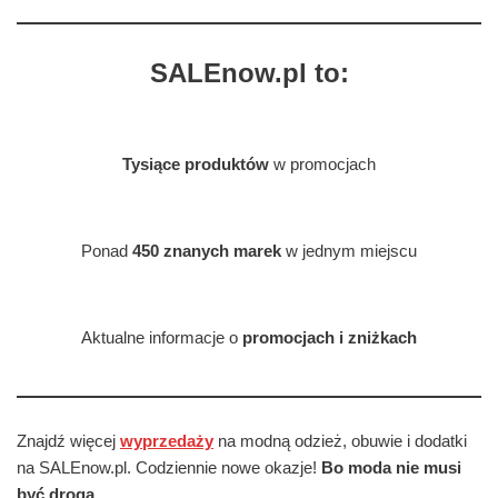
SALEnow.pl to:
Tysiące produktów
w promocjach
Ponad
450 znanych marek
w jednym miejscu
Aktualne informacje o
promocjach i zniżkach
Znajdź więcej
wyprzedaży
na modną odzież, obuwie i dodatki
na SALEnow.pl. Codziennie nowe okazje!
Bo moda nie musi
być droga.