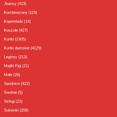
Jeansy
(423)
Kombinezony
(119)
Kopertówki
(14)
Koszule
(427)
Kurtki
(2305)
Kurtki damskie
(4129)
Leginsy
(213)
Majtki Figi
(21)
Małe
(26)
Spódnice
(422)
Średnie
(5)
Stringi
(22)
Sukienki
(206)