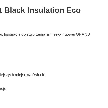
t Black Insulation Eco
j. Inspiracją do stworzenia linii trekkingowej GRAND
niejszych miejsc na świecie
acje