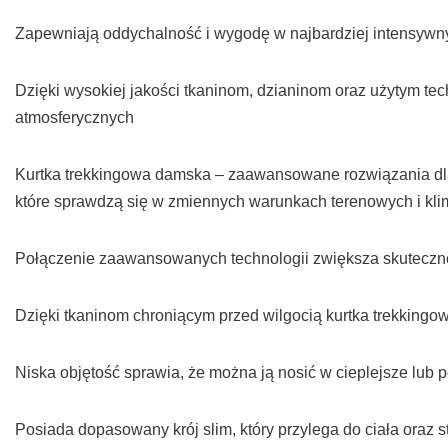
Zapewniają oddychalność i wygodę w najbardziej intensyw
Dzięki wysokiej jakości tkaninom, dzianinom oraz użytym t
atmosferycznych
Kurtka trekkingowa damska – zaawansowane rozwiązania dla
które sprawdzą się w zmiennych warunkach terenowych i kl
Połączenie zaawansowanych technologii zwiększa skuteczno
Dzięki tkaninom chroniącym przed wilgocią kurtka trekkin
Niska objętość sprawia, że można ją nosić w cieplejsze lub
Posiada dopasowany krój slim, który przylega do ciała oraz 