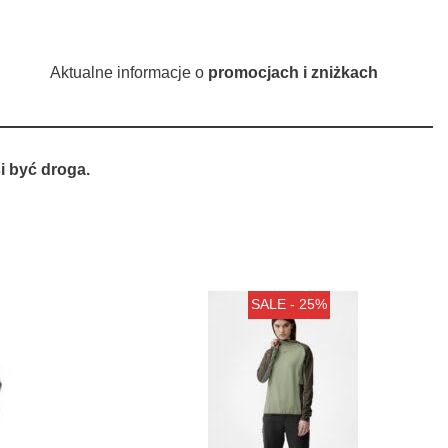
Aktualne informacje o
promocjach i zniżkach
 być droga.
SALE - 25%