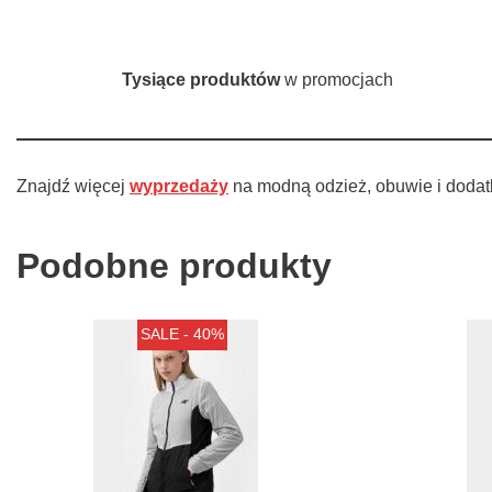
Tysiące produktów
w promocjach
Znajdź więcej
wyprzedaży
na modną odzież, obuwie i dodat
Podobne produkty
SALE - 40%