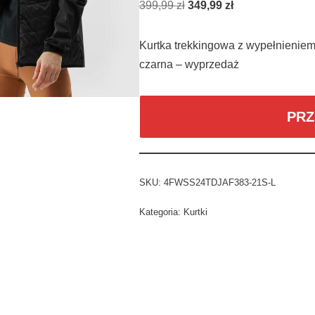
399,99
zł
349,99
zł
Kurtka trekkingowa z wypełnieniem 
czarna – wyprzedaż
PRZ
SKU:
4FWSS24TDJAF383-21S-L
Kategoria:
Kurtki