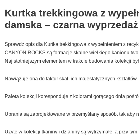
Kurtka trekkingowa z wypełn
damska – czarna wyprzedaż
Sprawdź opis dla Kurtka trekkingowa z wypełnieniem z recykli
CANYON ROCKS są formacje skalne wielkiego kanionu tworz
Najistotniejszym elementem w trakcie budowania kolekcji b
Nawiązuje ona do faktur skał, ich majestatycznych kształtów
Paleta kolekcji koresponduje z kolorami gorącego dnia pośró
Ubrania są zaprojektowane w przemyślany sposób, tak aby no
Użyte w kolekcji tkaniny i dzianiny są wytrzymałe, a przy tym 