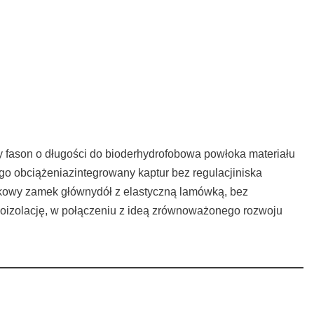
y fason o długości do bioderhydrofobowa powłoka materiału
go obciążeniazintegrowany kaptur bez regulacjiniska
nkowy zamek głównydół z elastyczną lamówką, bez
moizolację, w połączeniu z ideą zrównoważonego rozwoju