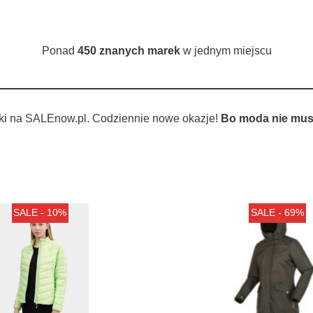
Ponad
450 znanych marek
w jednym miejscu
ki na SALEnow.pl. Codziennie nowe okazje!
Bo moda nie musi
SALE - 10%
SALE - 69%