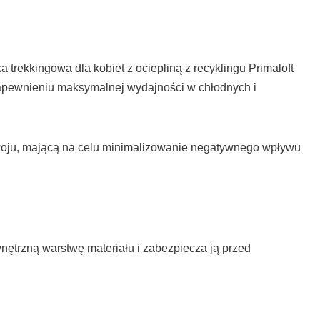
trekkingowa dla kobiet z ociepliną z recyklingu Primaloft
 zapewnieniu maksymalnej wydajności w chłodnych i
zwoju, mającą na celu minimalizowanie negatywnego wpływu
trzną warstwę materiału i zabezpiecza ją przed