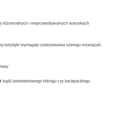
iej różnorodnych i nieprzewidywalnych warunkach
j turystyki wymagały zastosowania szeregu rozwiązań,
prawy
k bądź jedniodniowego hikingu czy backpackingu