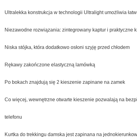
Ultralekka konstrukcja w technologii Ultralight umożliwia łatwe
Niezawodne rozwiązania: zintegrowany kaptur i praktyczne 
Niska stójka, która dodatkowo osłoni szyję przed chłodem
Rękawy zakończone elastyczną lamówką
Po bokach znajdują się 2 kieszenie zapinane na zamek
Co więcej, wewnętrzne otwarte kieszenie pozwalają na bezp
telefonu
Kurtka do trekkingu damska jest zapinana na jednokierunk