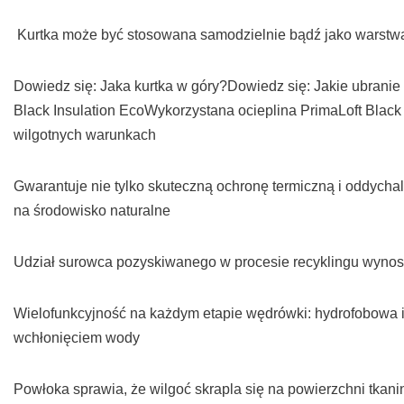
Kurtka może być stosowana samodzielnie bądź jako warstw
Dowiedz się: Jaka kurtka w góry?Dowiedz się: Jakie ubranie 
Black Insulation EcoWykorzystana ocieplina PrimaLoft Black 
wilgotnych warunkach
Gwarantuje nie tylko skuteczną ochronę termiczną i oddych
na środowisko naturalne
Udział surowca pozyskiwanego w procesie recyklingu wyno
Wielofunkcyjność na każdym etapie wędrówki: hydrofobowa 
wchłonięciem wody
Powłoka sprawia, że wilgoć skrapla się na powierzchni tkani