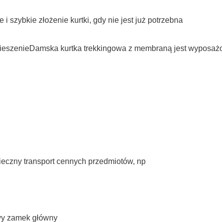
 i szybkie złożenie kurtki, gdy nie jest już potrzebna
kieszenieDamska kurtka trekkingowa z membraną jest wyposażo
ieczny transport cennych przedmiotów, np
owy zamek główny