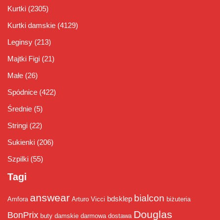
Kurtki
(2305)
Kurtki damskie
(4129)
Leginsy
(213)
Majtki Figi
(21)
Małe
(26)
Spódnice
(422)
Średnie
(5)
Stringi
(22)
Sukienki
(206)
Szpilki
(55)
Tagi
answear
bialcon
bdsklep
Amfora
Arturo Vicci
biżuteria
Douglas
BonPrix
buty damskie
darmowa dostawa