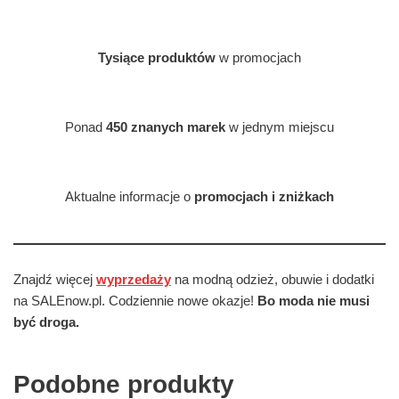
Tysiące produktów
w promocjach
Ponad
450 znanych marek
w jednym miejscu
Aktualne informacje o
promocjach i zniżkach
Znajdź więcej
wyprzedaży
na modną odzież, obuwie i dodatki
na SALEnow.pl. Codziennie nowe okazje!
Bo moda nie musi
być droga.
Podobne produkty