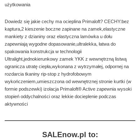
użytkowania
Dowiedz się jakie cechy ma ocieplina Primaloft? CECHY:bez
kaptura,2 kieszenie boczne zapinane na zamek,elastyczne
mankiety z dzianiny oraz elastyczna lamówka u dołu
zapewniają wygodne dopasowanie,ultralekka, łatwa do
spakowania konstrukcja w technologii
Ultralight,jednokierunkowy zamek YKK z wewnętrzną listwą
ogranicza utratę ciepła,wykonana z wytrzymałej, odpornej na
rozdarcia tkaniny rip-stop z hydrofobowym
wykończeniem,umieszczona od wewnętrznej stronie kurtki (w
formie podszewki) izolacja Primaloft® Active zapewnia wysoki
stopień oddychalności oraz lekkie docieplenie podczas
aktywności
SALEnow.pl to: