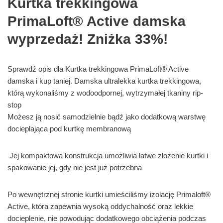
Kurtka trekkingowa
PrimaLoft® Active damska
wyprzedaż! Zniżka 33%!
Sprawdź opis dla Kurtka trekkingowa PrimaLoft® Active
damska i kup taniej. Damska ultralekka kurtka trekkingowa,
którą wykonaliśmy z wodoodpornej, wytrzymałej tkaniny rip-
stop
Możesz ją nosić samodzielnie bądź jako dodatkową warstwę
docieplająca pod kurtkę membranową
Jej kompaktowa konstrukcja umożliwia łatwe złożenie kurtki i
spakowanie jej, gdy nie jest już potrzebna
Po wewnętrznej stronie kurtki umieściliśmy izolację Primaloft®
Active, która zapewnia wysoką oddychalność oraz lekkie
docieplenie, nie powodując dodatkowego obciążenia podczas