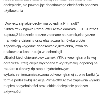
docieplenie, nie powodując dodatkowego obciążenia podczas
użytkowania
Dowiedz się jakie cechy ma ocieplina Primaloft?
Kurtka trekkingowa PrimaLoft® Active damska – CECHY:bez
kaptura,2 kieszenie boczne zapinane na zamek,elastyczne
mankiety z dzianiny oraz elastyczna lamówka u dołu
zapewniają wygodne dopasowanie,ultralekka, łatwa do
spakowania konstrukcja w technologii
Ultralight,jednokierunkowy zamek YKK z wewnętrzną listwą
ogranicza utratę ciepła,wykonana z wytrzymałej, odpornej na
rozdarcia tkaniny rip-stop z hydrofobowym
wykończeniem,umieszczona od wewnętrznej stronie kurtki (w
formie podszewki) izolacja Primaloft® Active zapewnia wysoki
stopień oddychalności oraz lekkie docieplenie podczas
aktywności