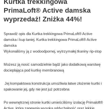
Kurtka trekkingowa
PrimaLoft® Active damska
wyprzedaż! Zniżka 44%!
Sprawdź opis dla Kurtka trekkingowa PrimaLoft® Active
damska i kup taniej. Kurtka trekkingowa PrimaLoft® Active
damska
Wykonaliśmy ją z wodoodpornej, wytrzymałej tkaniny rip-stop
Możesz ją nosić samodzielnie bądź jako dodatkową warstwę
docieplająca pod kurtkę membranową
Jej kompaktowa konstrukcja umożliwia łatwe złożenie kurtki i
spakowanie jej, gdy nie jest już potrzebna
Po wewnętrznej stronie kurtki umieściliśmy izolację Primaloft®
Active, która zapewnia wysoką oddychalność oraz lekkie