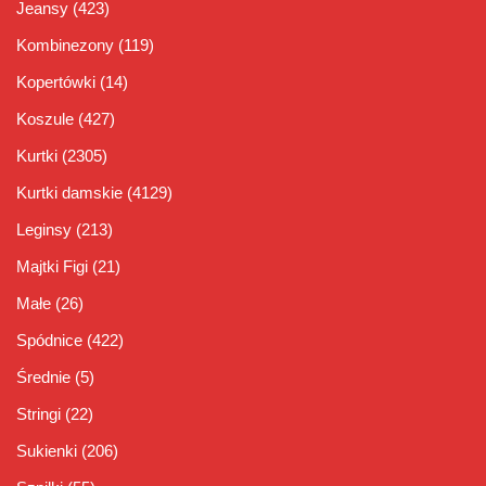
Jeansy
(423)
Kombinezony
(119)
Kopertówki
(14)
Koszule
(427)
Kurtki
(2305)
Kurtki damskie
(4129)
Leginsy
(213)
Majtki Figi
(21)
Małe
(26)
Spódnice
(422)
Średnie
(5)
Stringi
(22)
Sukienki
(206)