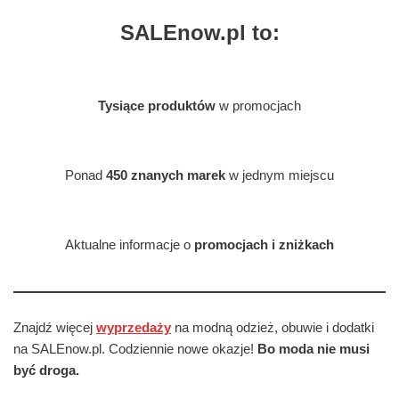
SALEnow.pl to:
Tysiące produktów
w promocjach
Ponad
450 znanych marek
w jednym miejscu
Aktualne informacje o
promocjach i zniżkach
Znajdź więcej
wyprzedaży
na modną odzież, obuwie i dodatki
na SALEnow.pl. Codziennie nowe okazje!
Bo moda nie musi
być droga.