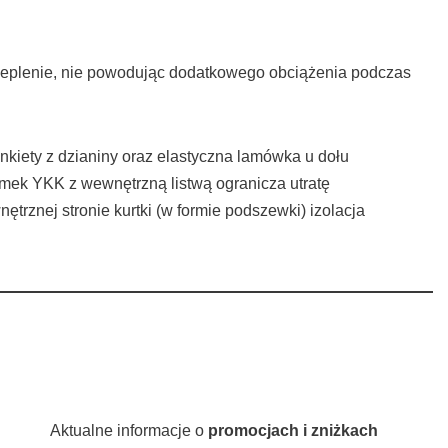
ocieplenie, nie powodując dodatkowego obciążenia podczas
kiety z dzianiny oraz elastyczna lamówka u dołu
amek YKK z wewnętrzną listwą ogranicza utratę
rznej stronie kurtki (w formie podszewki) izolacja
Aktualne informacje o
promocjach i zniżkach