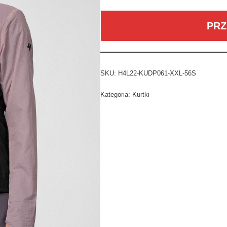
PRZ
SKU:
H4L22-KUDP061-XXL-56S
Kategoria:
Kurtki