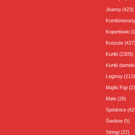
Jeansy
(423)
Kombinezon
Kopertówki
(
Koszule
(427
Kurtki
(2305)
Kurtki damsk
Leginsy
(213)
Majtki Figi
(2
Małe
(26)
Spódnice
(42
Średnie
(5)
Stringi
(22)