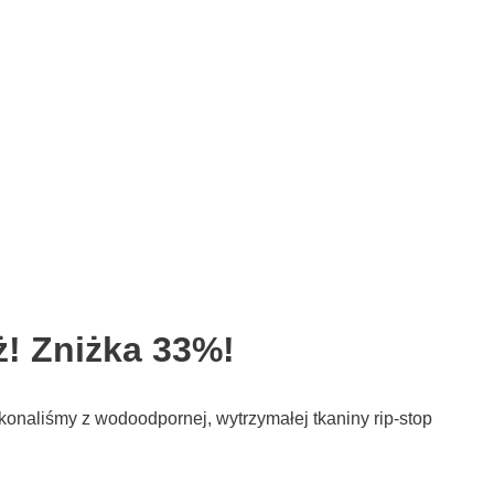
! Zniżka 33%!
konaliśmy z wodoodpornej, wytrzymałej tkaniny rip-stop