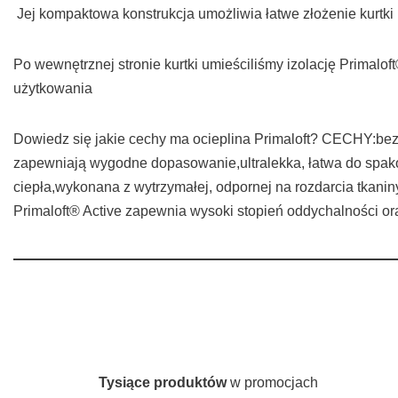
Jej kompaktowa konstrukcja umożliwia łatwe złożenie kurtki i
Po wewnętrznej stronie kurtki umieściliśmy izolację Primal
użytkowania
Dowiedz się jakie cechy ma ocieplina Primaloft? CECHY:bez
zapewniają wygodne dopasowanie,ultralekka, łatwa do spako
ciepła,wykonana z wytrzymałej, odpornej na rozdarcia tkani
Primaloft® Active zapewnia wysoki stopień oddychalności or
Tysiące produktów
w promocjach