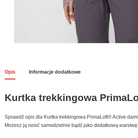
Opis
Informacje dodatkowe
Kurtka trekkingowa PrimaLo
Sprawdź opis dla Kurtka trekkingowa PrimaLoft® Active damsk
Możesz ją nosić samodzielnie bądź jako dodatkową warstw