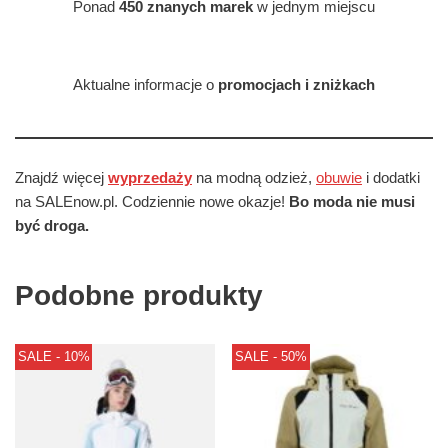
Ponad
450 znanych marek
w jednym miejscu
Aktualne informacje o
promocjach i zniżkach
Znajdź więcej
wyprzedaży
na modną odzież,
obuwie
i dodatki
na SALEnow.pl. Codziennie nowe okazje!
Bo moda nie musi
być droga.
Podobne produkty
SALE - 10%
SALE - 50%