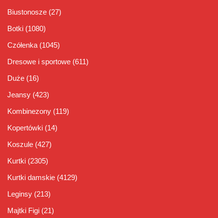
Biustonosze
(27)
Botki
(1080)
Czółenka
(1045)
Dresowe i sportowe
(611)
Duże
(16)
Jeansy
(423)
Kombinezony
(119)
Kopertówki
(14)
Koszule
(427)
Kurtki
(2305)
Kurtki damskie
(4129)
Leginsy
(213)
Majtki Figi
(21)