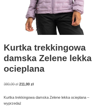
Kurtka trekkingowa
damska Zelene lekka
ocieplana
380,00
zł
211,00
zł
Kurtka trekkingowa damska Zelene lekka ocieplana –
wyprzedaż