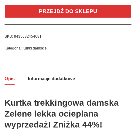
PRZEJDŹ DO SKLEPU
SKU:
8435682454681
Kategoria:
Kurtki damskie
Opis
Informacje dodatkowe
Kurtka trekkingowa damska
Zelene lekka ocieplana
wyprzedaż! Zniżka 44%!