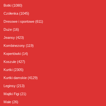
Botki
(1080)
Czółenka
(1045)
Dresowe i sportowe
(611)
Duże
(16)
Jeansy
(423)
Kombinezony
(119)
Kopertówki
(14)
Koszule
(427)
Kurtki
(2305)
Kurtki damskie
(4129)
Leginsy
(213)
Majtki Figi
(21)
Małe
(26)