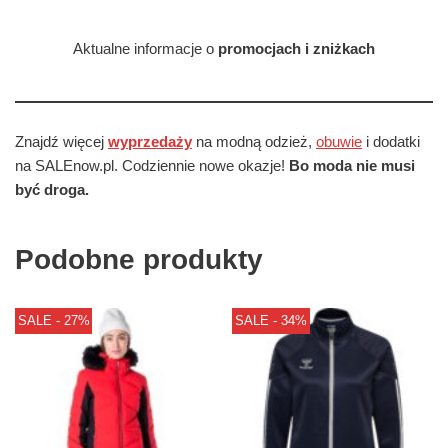
Aktualne informacje o
promocjach i zniżkach
Znajdź więcej
wyprzedaży
na modną odzież,
obuwie
i dodatki
na SALEnow.pl. Codziennie nowe okazje!
Bo moda nie musi
być droga.
Podobne produkty
SALE - 27%
SALE - 34%