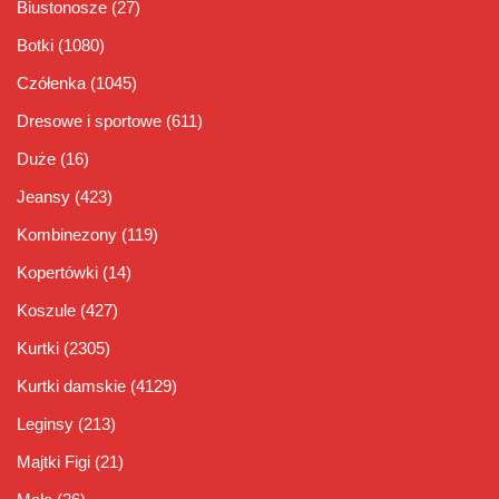
Biustonosze
(27)
Botki
(1080)
Czółenka
(1045)
Dresowe i sportowe
(611)
Duże
(16)
Jeansy
(423)
Kombinezony
(119)
Kopertówki
(14)
Koszule
(427)
Kurtki
(2305)
Kurtki damskie
(4129)
Leginsy
(213)
Majtki Figi
(21)