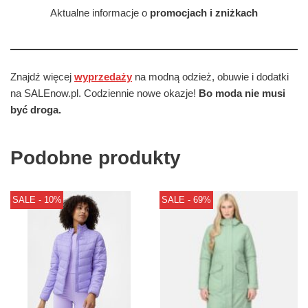
Aktualne informacje o
promocjach i zniżkach
Znajdź więcej
wyprzedaży
na modną odzież, obuwie i dodatki
na SALEnow.pl. Codziennie nowe okazje!
Bo moda nie musi
być droga.
Podobne produkty
SALE - 10%
SALE - 69%