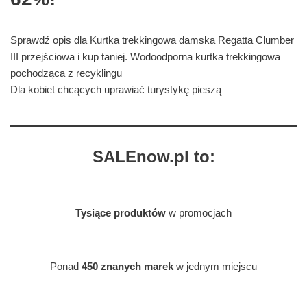
Sprawdź opis dla Kurtka trekkingowa damska Regatta Clumber
III przejściowa i kup taniej. Wodoodporna kurtka trekkingowa
pochodząca z recyklingu
Dla kobiet chcących uprawiać turystykę pieszą
SALEnow.pl to:
Tysiące produktów
w promocjach
Ponad
450 znanych marek
w jednym miejscu