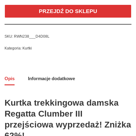
PRZEJDŹ DO SKLEPU
SKU:
RWN238___D4D08L
Kategoria:
Kurtki
Opis
Informacje dodatkowe
Kurtka trekkingowa damska
Regatta Clumber III
przejściowa wyprzedaż! Zniżka
62%!