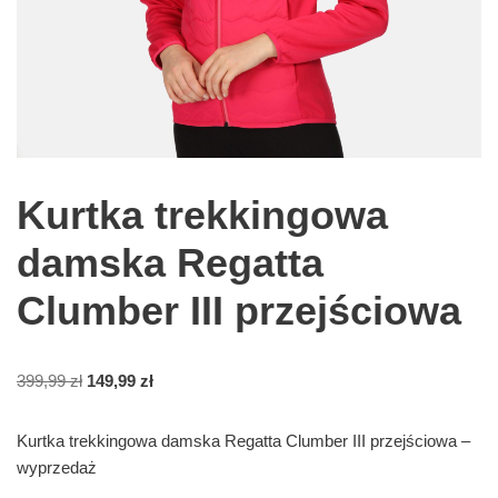
Kurtka trekkingowa
damska Regatta
Clumber III przejściowa
399,99
zł
149,99
zł
Kurtka trekkingowa damska Regatta Clumber III przejściowa –
wyprzedaż