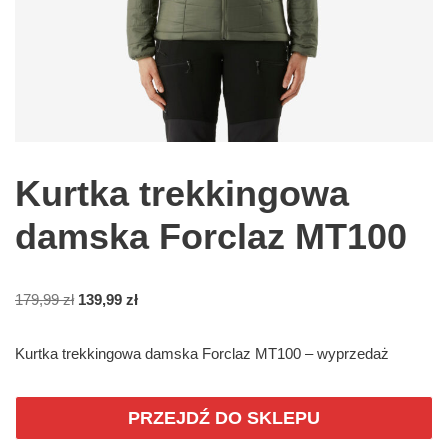
Kurtka trekkingowa
damska Forclaz MT100
179,99
zł
139,99
zł
Kurtka trekkingowa damska Forclaz MT100 – wyprzedaż
PRZEJDŹ DO SKLEPU