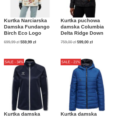
Kurtka Narciarska
Kurtka puchowa
Damska Fundango
damska Columbia
Birch Eco Logo
Delta Ridge Down
699,99
zł
559,99
zł
759,00
zł
599,00
zł
SALE - 34%
SALE - 21%
Kurtka damska
Kurtka damska