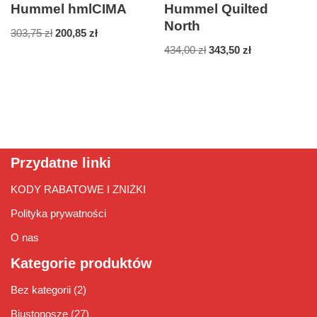
Hummel hmlCIMA
Hummel Quilted
North
303,75
zł
200,85
zł
434,00
zł
343,50
zł
Przydatne linki
KODY RABATOWE I ZNIŻKI
Polityka prywatności
O nas
Kategorie produktów
Bez kategorii
(2)
Biustonosze
(27)