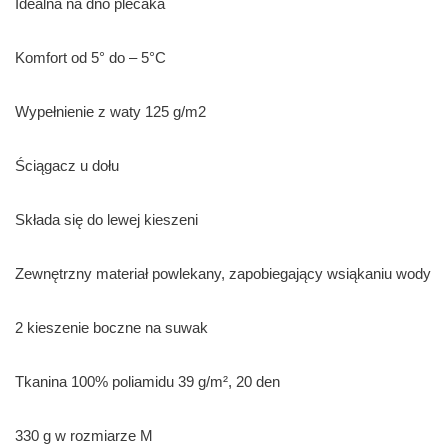
Idealna na dno plecaka
Komfort od 5° do – 5°C
Wypełnienie z waty 125 g/m2
Ściągacz u dołu
Składa się do lewej kieszeni
Zewnętrzny materiał powlekany, zapobiegający wsiąkaniu wody
2 kieszenie boczne na suwak
Tkanina 100% poliamidu 39 g/m², 20 den
330 g w rozmiarze M