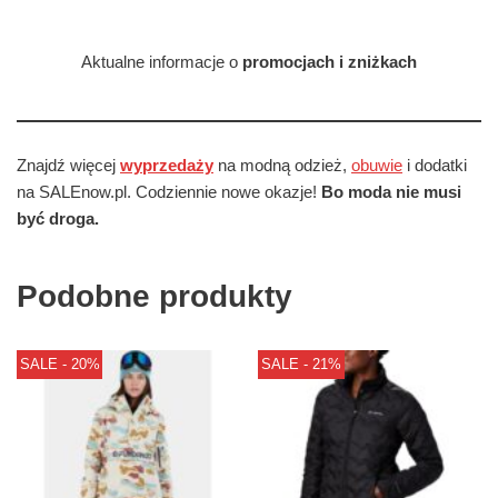
Aktualne informacje o
promocjach i zniżkach
Znajdź więcej
wyprzedaży
na modną odzież,
obuwie
i dodatki
na SALEnow.pl. Codziennie nowe okazje!
Bo moda nie musi
być droga.
Podobne produkty
SALE - 20%
SALE - 21%