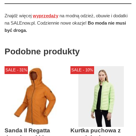
Znajdź więcej
wyprzedaży
na modną odzież, obuwie i dodatki
na SALEnow.pl. Codziennie nowe okazje!
Bo moda nie musi
być droga.
Podobne produkty
SALE - 31%
SALE - 10%
Sanda II Regatta
Kurtka puchowa z