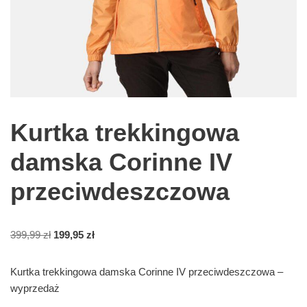
Kurtka trekkingowa
damska Corinne IV
przeciwdeszczowa
399,99
zł
199,95
zł
Kurtka trekkingowa damska Corinne IV przeciwdeszczowa –
wyprzedaż