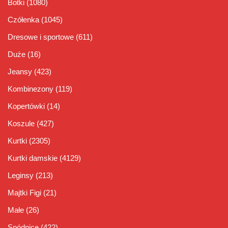
Botki
(1080)
Czółenka
(1045)
Dresowe i sportowe
(611)
Duże
(16)
Jeansy
(423)
Kombinezony
(119)
Kopertówki
(14)
Koszule
(427)
Kurtki
(2305)
Kurtki damskie
(4129)
Leginsy
(213)
Majtki Figi
(21)
Małe
(26)
Spódnice
(422)