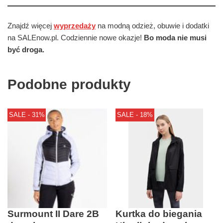
Znajdź więcej
wyprzedaży
na modną odzież, obuwie i dodatki
na SALEnow.pl. Codziennie nowe okazje!
Bo moda nie musi
być droga.
Podobne produkty
SALE - 31%
SALE - 18%
Surmount II Dare 2B
Kurtka do biegania