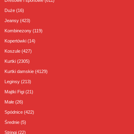
Dresowe i sportowe
(611)
Duże
(16)
Jeansy
(423)
Kombinezony
(119)
Kopertówki
(14)
Koszule
(427)
Kurtki
(2305)
Kurtki damskie
(4129)
Leginsy
(213)
Majtki Figi
(21)
Małe
(26)
Spódnice
(422)
Średnie
(5)
Stringi
(22)