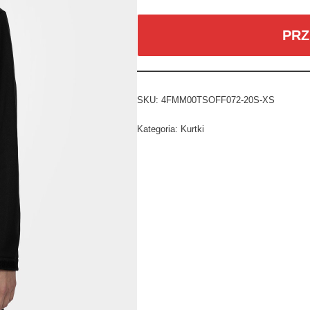
PRZ
SKU:
4FMM00TSOFF072-20S-XS
Kategoria:
Kurtki