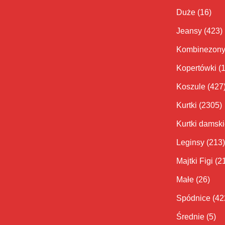
Duże
(16)
Jeansy
(423)
Kombinezon
Kopertówki
(
Koszule
(427
Kurtki
(2305)
Kurtki damsk
Leginsy
(213)
Majtki Figi
(2
Małe
(26)
Spódnice
(42
Średnie
(5)