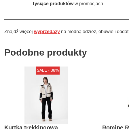
Tysiące produktów
w promocjach
Znajdź więcej
wyprzedaży
na modną odzież, obuwie i dodat
Podobne produkty
SALE - 38%
Kurtka trekkingowa
Romine R