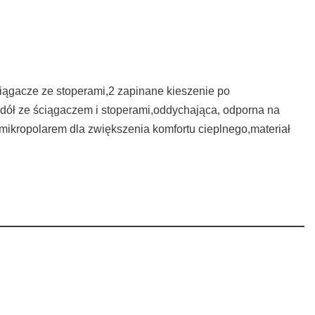
iągacze ze stoperami,2 zapinane kieszenie po
dół ze ściągaczem i stoperami,oddychająca, odporna na
ikropolarem dla zwiększenia komfortu cieplnego,materiał