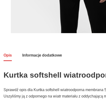
Opis
Informacje dodatkowe
Kurtka softshell wiatroodp
Sprawdź opis dla Kurtka softshell wiatroodporna membrana 5
Uszyliśmy ją z odpornego na wiatr materiału z oddychając