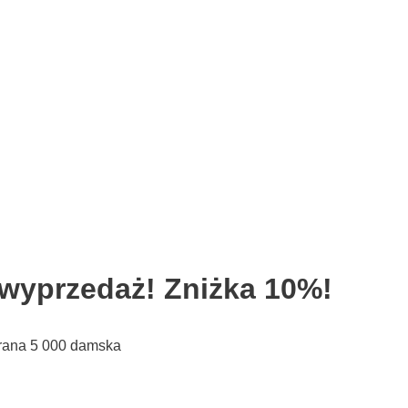
wyprzedaż! Zniżka 10%!
brana 5 000 damska