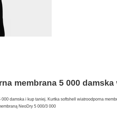
orna membrana 5 000 damska 
 000 damska i kup taniej. Kurtka softshell wiatroodporna mem
ą membraną NeoDry 5 000/3 000