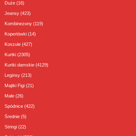
Duże
(16)
Jeansy
(423)
Kombinezony
(119)
Kopertówki
(14)
Koszule
(427)
Kurtki
(2305)
Kurtki damskie
(4129)
Leginsy
(213)
Majtki Figi
(21)
Małe
(26)
Spódnice
(422)
Średnie
(5)
Stringi
(22)