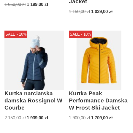
Jacket
1 650,00
zł
1 199,00
zł
1 150,00
zł
1 039,00
zł
SALE - 10%
SALE - 10%
Kurtka narciarska
Kurtka Peak
damska Rossignol W
Performance Damska
Courbe
W Frost Ski Jacket
2 150,00
zł
1 939,00
zł
1 900,00
zł
1 709,00
zł