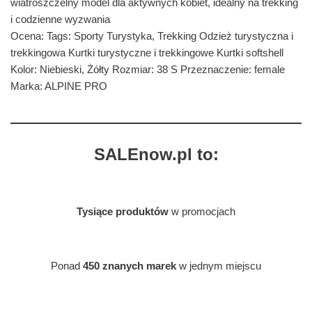
wiatroszczelny model dla aktywnych kobiet, idealny na trekking
i codzienne wyzwania
Ocena: Tags: Sporty Turystyka, Trekking Odzież turystyczna i
trekkingowa Kurtki turystyczne i trekkingowe Kurtki softshell
Kolor: Niebieski, Żółty Rozmiar: 38 S Przeznaczenie: female
Marka: ALPINE PRO
SALEnow.pl to:
Tysiące produktów
w promocjach
Ponad
450 znanych marek
w jednym miejscu