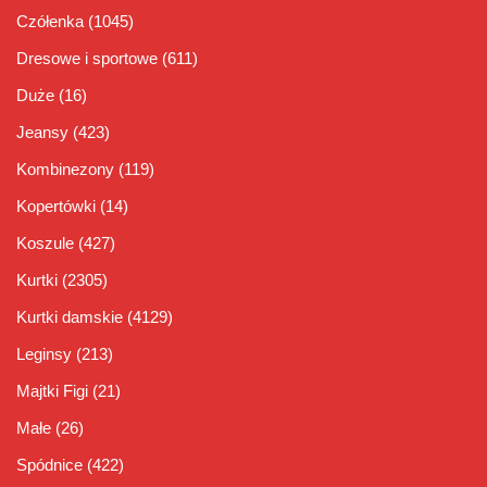
Czółenka
(1045)
Dresowe i sportowe
(611)
Duże
(16)
Jeansy
(423)
Kombinezony
(119)
Kopertówki
(14)
Koszule
(427)
Kurtki
(2305)
Kurtki damskie
(4129)
Leginsy
(213)
Majtki Figi
(21)
Małe
(26)
Spódnice
(422)