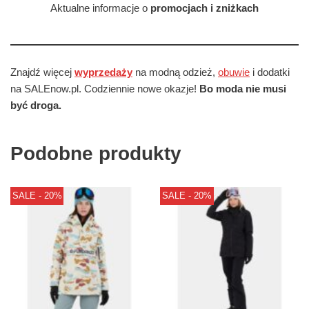
Aktualne informacje o
promocjach i zniżkach
Znajdź więcej
wyprzedaży
na modną odzież,
obuwie
i dodatki
na SALEnow.pl. Codziennie nowe okazje!
Bo moda nie musi
być droga.
Podobne produkty
SALE - 20%
SALE - 20%