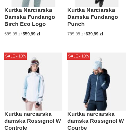
Kurtka Narciarska
Kurtka Narciarska
Damska Fundango
Damska Fundango
Birch Eco Logo
Punch
699,99
zł
559,99
zł
799,99
zł
639,99
zł
SALE - 10%
SALE - 10%
Kurtka narciarska
Kurtka narciarska
damska Rossignol W
damska Rossignol W
Controle
Courbe