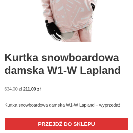
Kurtka snowboardowa
damska W1-W Lapland
634,00
zł
211,00
zł
Kurtka snowboardowa damska W1-W Lapland – wyprzedaż
PRZEJDŹ DO SKLEPU