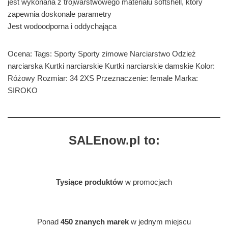
jest wykonana z trójwarstwowego materiału softshell, który
zapewnia doskonałe parametry
Jest wodoodporna i oddychająca
Ocena: Tags: Sporty Sporty zimowe Narciarstwo Odzież
narciarska Kurtki narciarskie Kurtki narciarskie damskie Kolor:
Różowy Rozmiar: 34 2XS Przeznaczenie: female Marka:
SIROKO
SALEnow.pl to:
Tysiące produktów
w promocjach
Ponad
450 znanych marek
w jednym miejscu