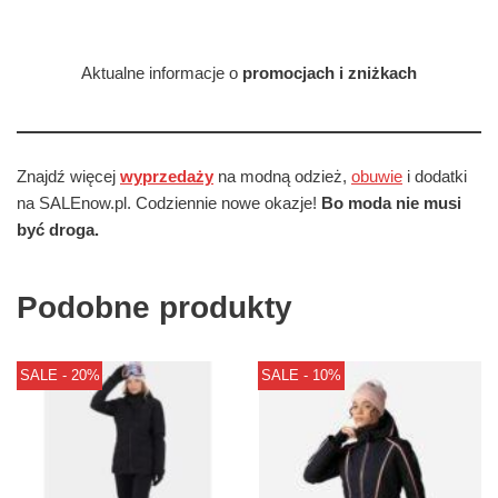
Aktualne informacje o
promocjach i zniżkach
Znajdź więcej
wyprzedaży
na modną odzież,
obuwie
i dodatki
na SALEnow.pl. Codziennie nowe okazje!
Bo moda nie musi
być droga.
Podobne produkty
SALE - 20%
SALE - 10%