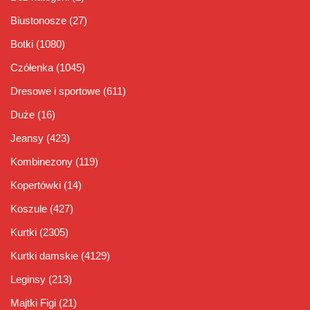
Biustonosze
(27)
Botki
(1080)
Czółenka
(1045)
Dresowe i sportowe
(611)
Duże
(16)
Jeansy
(423)
Kombinezony
(119)
Kopertówki
(14)
Koszule
(427)
Kurtki
(2305)
Kurtki damskie
(4129)
Leginsy
(213)
Majtki Figi
(21)