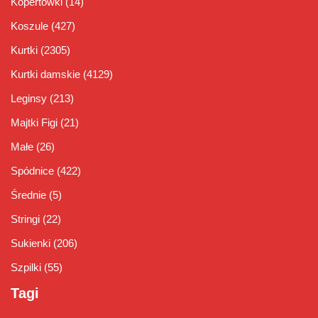
Kopertówki
(14)
Koszule
(427)
Kurtki
(2305)
Kurtki damskie
(4129)
Leginsy
(213)
Majtki Figi
(21)
Małe
(26)
Spódnice
(422)
Średnie
(5)
Stringi
(22)
Sukienki
(206)
Szpilki
(55)
Tagi