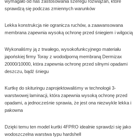
wymagało od nas zastosowania szeregu rozwiązań, które
sprawdzą się podczas zmiennych warunków
Lekka konstrukcja nie ogranicza ruchów, a zaawansowana
membrana zapewnia wysoką ochronę przed śniegiem i wilgocią
Wykonaliśmy ją z trwałego, wysokofunkcyjnego materiału
japońskiej firmy Toray z wododporną membraną Dermizax
20000/10000, która zapewnia ochronę przed silnymi opadami
deszczu, bądź śniegu
Kurtkę do skituringu zaprojektowaliśmy w technologii 3-
warstwowej laminacji, która zapewnia wysoką ochronę przed
opadami, a jednocześnie sprawia, że jest ona niezwykle lekka i
pakowna
Dzięki temu ten model kurtki 4FPRO idealnie sprawdzi się jako
wodoszczelna warstwa typu hardshell