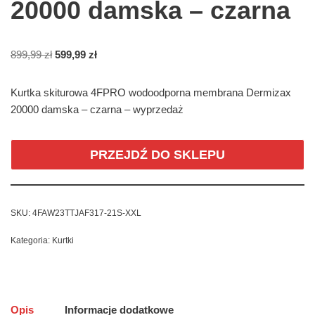
20000 damska – czarna
899,99
zł
599,99
zł
Kurtka skiturowa 4FPRO wodoodporna membrana Dermizax
20000 damska – czarna – wyprzedaż
PRZEJDŹ DO SKLEPU
SKU:
4FAW23TTJAF317-21S-XXL
Kategoria:
Kurtki
Opis
Informacje dodatkowe