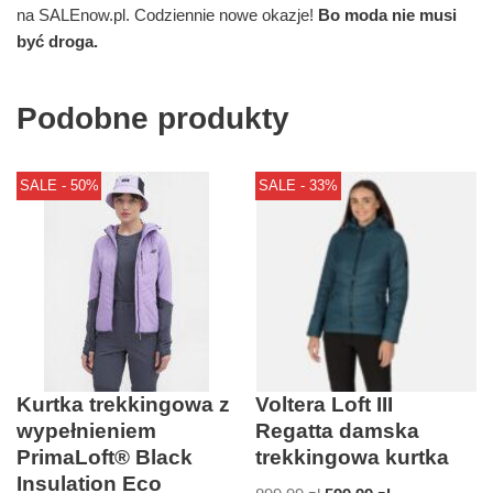
na SALEnow.pl. Codziennie nowe okazje!
Bo moda nie musi
być droga.
Podobne produkty
SALE - 50%
SALE - 33%
Kurtka trekkingowa z
Voltera Loft III
wypełnieniem
Regatta damska
PrimaLoft® Black
trekkingowa kurtka
Insulation Eco