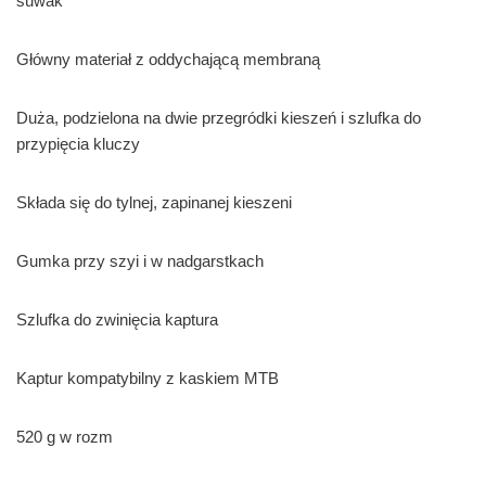
suwak
Główny materiał z oddychającą membraną
Duża, podzielona na dwie przegródki kieszeń i szlufka do
przypięcia kluczy
Składa się do tylnej, zapinanej kieszeni
Gumka przy szyi i w nadgarstkach
Szlufka do zwinięcia kaptura
Kaptur kompatybilny z kaskiem MTB
520 g w rozm