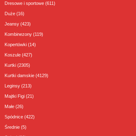
Dresowe i sportowe
(611)
Duże
(16)
Jeansy
(423)
Kombinezony
(119)
Kopertówki
(14)
Koszule
(427)
Kurtki
(2305)
Kurtki damskie
(4129)
Leginsy
(213)
Majtki Figi
(21)
Małe
(26)
Spódnice
(422)
Średnie
(5)