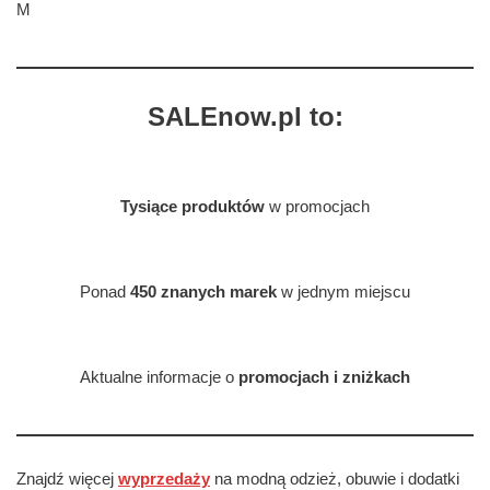
M
SALEnow.pl to:
Tysiące produktów
w promocjach
Ponad
450 znanych marek
w jednym miejscu
Aktualne informacje o
promocjach i zniżkach
Znajdź więcej
wyprzedaży
na modną odzież, obuwie i dodatki