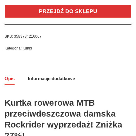
PRZEJDŹ DO SKLEPU
SKU:
3583784216067
Kategoria:
Kurtki
Opis
Informacje dodatkowe
Kurtka rowerowa MTB
przeciwdeszczowa damska
Rockrider wyprzedaż! Zniżka
27%!