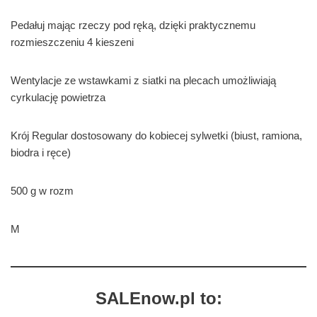
Pedałuj mając rzeczy pod ręką, dzięki praktycznemu
rozmieszczeniu 4 kieszeni
Wentylacje ze wstawkami z siatki na plecach umożliwiają
cyrkulację powietrza
Krój Regular dostosowany do kobiecej sylwetki (biust, ramiona,
biodra i ręce)
500 g w rozm
M
SALEnow.pl to: