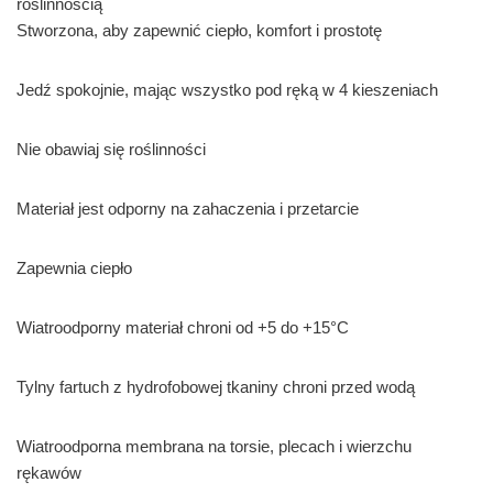
roślinnością
Stworzona, aby zapewnić ciepło, komfort i prostotę
Jedź spokojnie, mając wszystko pod ręką w 4 kieszeniach
Nie obawiaj się roślinności
Materiał jest odporny na zahaczenia i przetarcie
Zapewnia ciepło
Wiatroodporny materiał chroni od +5 do +15°C
Tylny fartuch z hydrofobowej tkaniny chroni przed wodą
Wiatroodporna membrana na torsie, plecach i wierzchu
rękawów