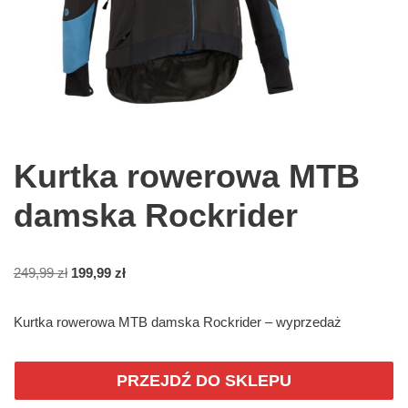
Kurtka rowerowa MTB
damska Rockrider
249,99
zł
199,99
zł
Kurtka rowerowa MTB damska Rockrider – wyprzedaż
PRZEJDŹ DO SKLEPU