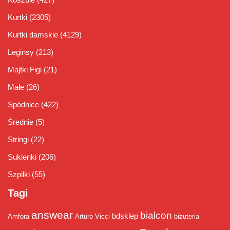
Kurtki
(2305)
Kurtki damskie
(4129)
Leginsy
(213)
Majtki Figi
(21)
Małe
(26)
Spódnice
(422)
Średnie
(5)
Stringi
(22)
Sukienki
(206)
Szpilki
(55)
Tagi
answear
bialcon
bdsklep
Amfora
Arturo Vicci
biżuteria