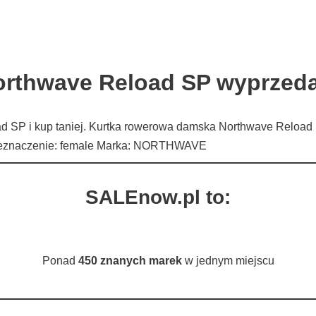
rthwave Reload SP wyprzeda
 SP i kup taniej. Kurtka rowerowa damska Northwave Reload 
Przeznaczenie: female Marka: NORTHWAVE
SALEnow.pl to:
Ponad
450 znanych marek
w jednym miejscu