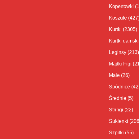
Kopertówki
(
Koszule
(427
Kurtki
(2305)
Kurtki damsk
Leginsy
(213)
Majtki Figi
(2
Małe
(26)
Spódnice
(42
Średnie
(5)
Stringi
(22)
Sukienki
(206
Szpilki
(55)