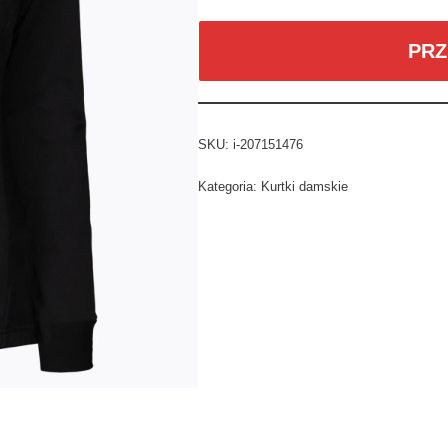
PRZ
SKU:
i-207151476
Kategoria:
Kurtki damskie