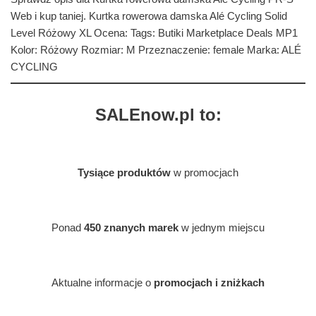
Web i kup taniej. Kurtka rowerowa damska Alé Cycling Solid
Level Różowy XL Ocena: Tags: Butiki Marketplace Deals MP1
Kolor: Różowy Rozmiar: M Przeznaczenie: female Marka: ALÉ
CYCLING
SALEnow.pl to:
Tysiące produktów
w promocjach
Ponad
450 znanych marek
w jednym miejscu
Aktualne informacje o
promocjach i zniżkach