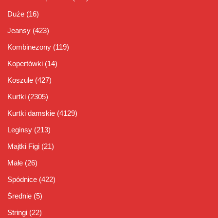
Duże
(16)
Jeansy
(423)
Kombinezony
(119)
Kopertówki
(14)
Koszule
(427)
Kurtki
(2305)
Kurtki damskie
(4129)
Leginsy
(213)
Majtki Figi
(21)
Małe
(26)
Spódnice
(422)
Średnie
(5)
Stringi
(22)