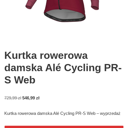
Kurtka rowerowa
damska Alé Cycling PR-
S Web
729,99
zł
546,99
zł
Kurtka rowerowa damska Alé Cycling PR-S Web – wyprzedaż