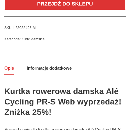
PRZEJDŹ DO SKLEPU
SKU:
L23038426-M
Kategoria:
Kurtki damskie
Opis
Informacje dodatkowe
Kurtka rowerowa damska Alé
Cycling PR-S Web wyprzedaż!
Zniżka 25%!
Sprawdź opis dla Kurtka rowerowa damska Alé Cycling PR-S