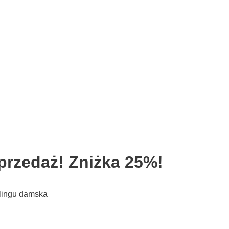
przedaż! Zniżka 25%!
klingu damska