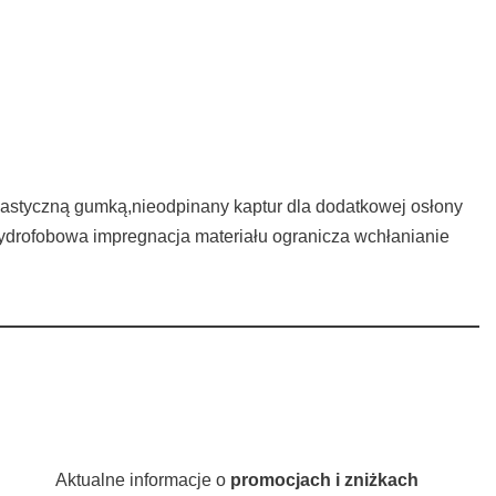
lastyczną gumką,nieodpinany kaptur dla dodatkowej osłony
hydrofobowa impregnacja materiału ogranicza wchłanianie
Aktualne informacje o
promocjach i zniżkach