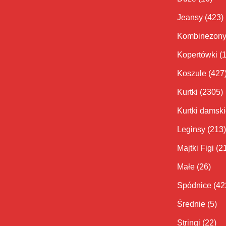
Jeansy
(423)
Kombinezon
Kopertówki
(
Koszule
(427
Kurtki
(2305)
Kurtki damsk
Leginsy
(213)
Majtki Figi
(2
Małe
(26)
Spódnice
(42
Średnie
(5)
Stringi
(22)