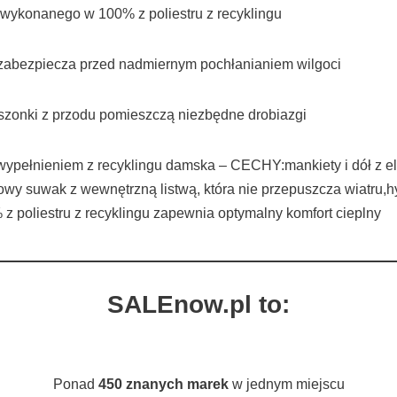
 wykonanego w 100% z poliestru z recyklingu
 zabezpiecza przed nadmiernym pochłanianiem wilgoci
eszonki z przodu pomieszczą niezbędne drobiazgi
ypełnieniem z recyklingu damska – CECHY:mankiety i dół z e
owy suwak z wewnętrzną listwą, która nie przepuszcza wiatru,
 poliestru z recyklingu zapewnia optymalny komfort cieplny
SALEnow.pl to:
Ponad
450 znanych marek
w jednym miejscu