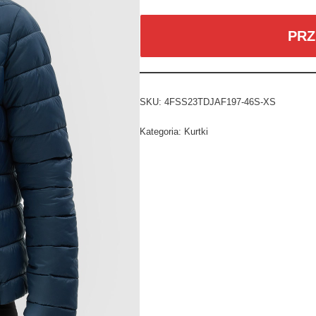
PRZ
SKU:
4FSS23TDJAF197-46S-XS
Kategoria:
Kurtki