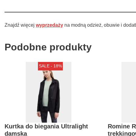
Znajdź więcej
wyprzedaży
na modną odzież, obuwie i dodat
Podobne produkty
SALE - 18%
Kurtka do biegania Ultralight
Romine R
damska
trekkingo