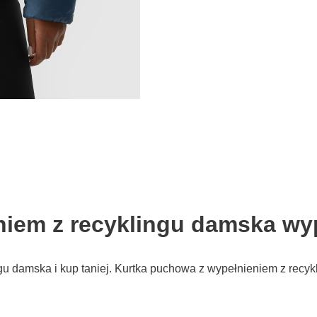
niem z recyklingu damska wy
gu damska i kup taniej. Kurtka puchowa z wypełnieniem z recy