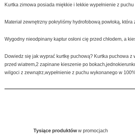
Kurtka zimowa posiada miękkie i lekkie wypełnienie z puchu
Materiał zewnętrzny pokryliśmy hydrofobową powłoką, która
Wygodny nieodpinany kaptur osłoni cię przed chłodem, a ki
Dowiedz się jak wyprać kurtkę puchową? Kurtka puchowa z w
przed wiatrem,2 zapinane kieszenie po bokach,jednokierunk
wilgoci z zewnątrz,wypełnienie z puchu wykonanego w 100% z
Tysiące produktów
w promocjach