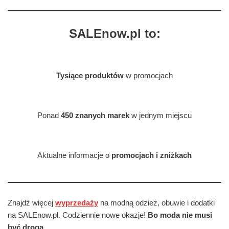
SALEnow.pl to:
Tysiące produktów
w promocjach
Ponad
450 znanych marek
w jednym miejscu
Aktualne informacje o
promocjach i zniżkach
Znajdź więcej
wyprzedaży
na modną odzież, obuwie i dodatki
na SALEnow.pl. Codziennie nowe okazje!
Bo moda nie musi
być droga.