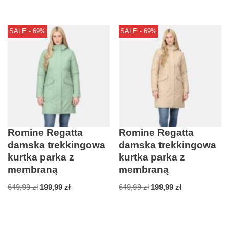
SALE - 69%
SALE - 69%
Romine Regatta
Romine Regatta
damska trekkingowa
damska trekkingowa
kurtka parka z
kurtka parka z
membraną
membraną
649,99
zł
199,99
zł
649,99
zł
199,99
zł