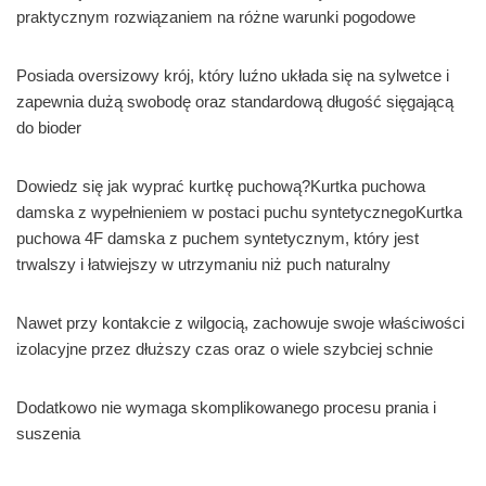
praktycznym rozwiązaniem na różne warunki pogodowe
Posiada oversizowy krój, który luźno układa się na sylwetce i
zapewnia dużą swobodę oraz standardową długość sięgającą
do bioder
Dowiedz się jak wyprać kurtkę puchową?Kurtka puchowa
damska z wypełnieniem w postaci puchu syntetycznegoKurtka
puchowa 4F damska z puchem syntetycznym, który jest
trwalszy i łatwiejszy w utrzymaniu niż puch naturalny
Nawet przy kontakcie z wilgocią, zachowuje swoje właściwości
izolacyjne przez dłuższy czas oraz o wiele szybciej schnie
Dodatkowo nie wymaga skomplikowanego procesu prania i
suszenia