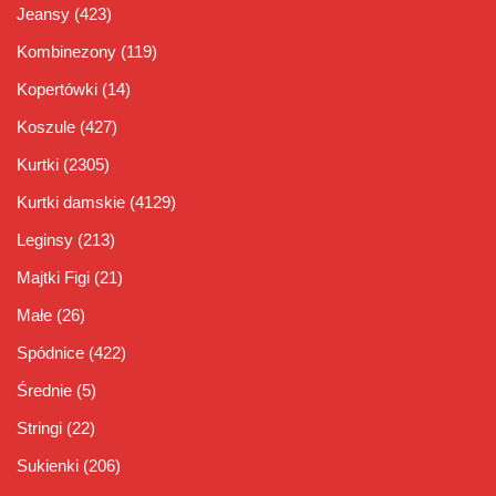
Jeansy
(423)
Kombinezony
(119)
Kopertówki
(14)
Koszule
(427)
Kurtki
(2305)
Kurtki damskie
(4129)
Leginsy
(213)
Majtki Figi
(21)
Małe
(26)
Spódnice
(422)
Średnie
(5)
Stringi
(22)
Sukienki
(206)