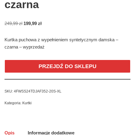
czarna
249,99
zł
199,99
zł
Kurtka puchowa z wypełnieniem syntetycznym damska –
czarna – wyprzedaż
PRZEJDŹ DO SKLEPU
SKU:
4FWSS24TDJAF352-20S-XL
Kategoria:
Kurtki
Opis
Informacje dodatkowe