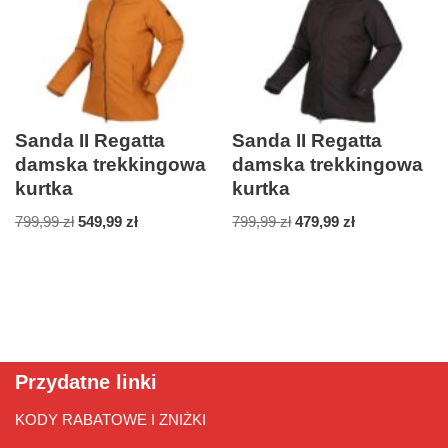
Sanda II Regatta
Sanda II Regatta
damska trekkingowa
damska trekkingowa
kurtka
kurtka
799,99
zł
549,99
zł
799,99
zł
479,99
zł
Przydatne linki
KODY RABATOWE I ZNIŻKI