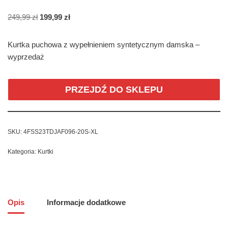
249,99
zł
199,99
zł
Kurtka puchowa z wypełnieniem syntetycznym damska –
wyprzedaż
PRZEJDŹ DO SKLEPU
SKU:
4FSS23TDJAF096-20S-XL
Kategoria:
Kurtki
Opis
Informacje dodatkowe