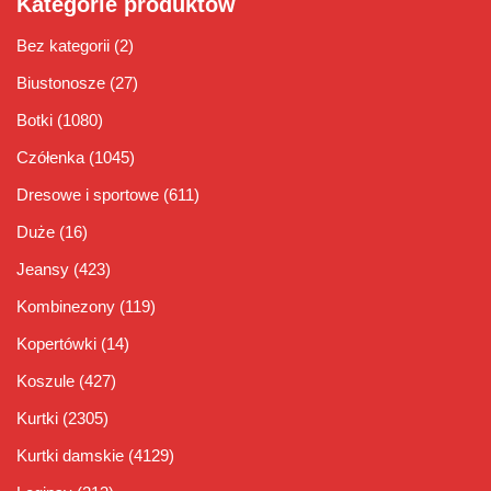
Kategorie produktów
Bez kategorii
(2)
Biustonosze
(27)
Botki
(1080)
Czółenka
(1045)
Dresowe i sportowe
(611)
Duże
(16)
Jeansy
(423)
Kombinezony
(119)
Kopertówki
(14)
Koszule
(427)
Kurtki
(2305)
Kurtki damskie
(4129)