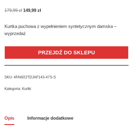
179,99
zł
149,99
zł
Kurtka puchowa z wypełnieniem syntetycznym damska –
wyprzedaż
PRZEJDŹ DO SKLEPU
SKU:
4FAW22TDJAF143-47S-S
Kategoria:
Kurtki
Opis
Informacje dodatkowe