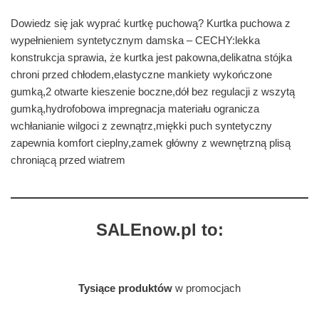
Dowiedz się jak wyprać kurtkę puchową? Kurtka puchowa z
wypełnieniem syntetycznym damska – CECHY:lekka
konstrukcja sprawia, że kurtka jest pakowna,delikatna stójka
chroni przed chłodem,elastyczne mankiety wykończone
gumką,2 otwarte kieszenie boczne,dół bez regulacji z wszytą
gumką,hydrofobowa impregnacja materiału ogranicza
wchłanianie wilgoci z zewnątrz,miękki puch syntetyczny
zapewnia komfort cieplny,zamek główny z wewnętrzną plisą
chroniącą przed wiatrem
SALEnow.pl to:
Tysiące produktów
w promocjach