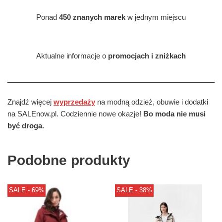
Ponad
450 znanych marek
w jednym miejscu
Aktualne informacje o
promocjach i zniżkach
Znajdź więcej
wyprzedaży
na modną odzież, obuwie i dodatki
na SALEnow.pl. Codziennie nowe okazje!
Bo moda nie musi
być droga.
Podobne produkty
SALE - 69%
SALE - 38%