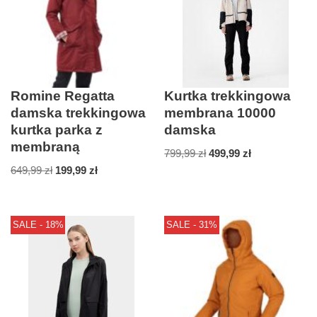
Romine Regatta
Kurtka trekkingowa
damska trekkingowa
membrana 10000
kurtka parka z
damska
membraną
799,99
zł
499,99
zł
649,99
zł
199,99
zł
SALE - 18%
SALE - 31%