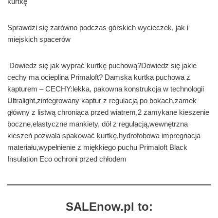
kurtkę
Sprawdzi się zarówno podczas górskich wycieczek, jak i
miejskich spacerów
Dowiedz się jak wyprać kurtkę puchową?Dowiedz się jakie
cechy ma ocieplina Primaloft? Damska kurtka puchowa z
kapturem – CECHY:lekka, pakowna konstrukcja w technologii
Ultralight,zintegrowany kaptur z regulacją po bokach,zamek
główny z listwą chroniąca przed wiatrem,2 zamykane kieszenie
boczne,elastyczne mankiety, dół z regulacją,wewnętrzna
kieszeń pozwala spakować kurtkę,hydrofobowa impregnacja
materiału,wypełnienie z miękkiego puchu Primaloft Black
Insulation Eco ochroni przed chłodem
SALEnow.pl to: