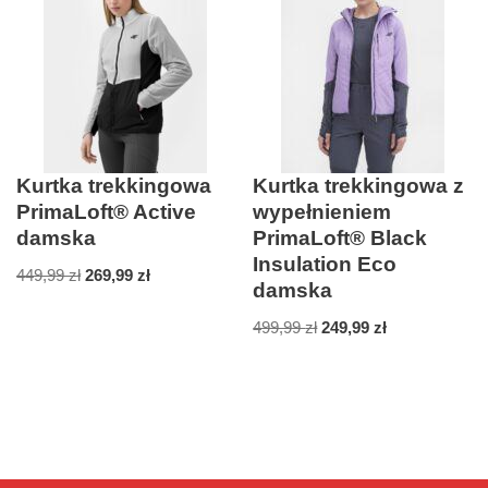
Kurtka trekkingowa
Kurtka trekkingowa z
PrimaLoft® Active
wypełnieniem
damska
PrimaLoft® Black
Insulation Eco
449,99
zł
269,99
zł
damska
499,99
zł
249,99
zł