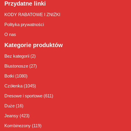
Przydatne linki
KODY RABATOWE I ZNIŻKI
Polityka prywatności
O nas
Kategorie produktów
Bez kategorii
(2)
Biustonosze
(27)
Botki
(1080)
Czółenka
(1045)
Dresowe i sportowe
(611)
Duże
(16)
Jeansy
(423)
Kombinezony
(119)