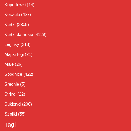
Kopertówki
(14)
Koszule
(427)
Kurtki
(2305)
Kurtki damskie
(4129)
Leginsy
(213)
Majtki Figi
(21)
Małe
(26)
Spódnice
(422)
Średnie
(5)
Stringi
(22)
Sukienki
(206)
Szpilki
(55)
Tagi