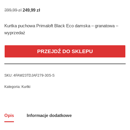
399,99
zł
249,99
zł
Kurtka puchowa Primaloft Black Eco damska – granatowa –
wyprzedaż
PRZEJDŹ DO SKLEPU
SKU:
4FAW23TDJAF279-30S-S
Kategoria:
Kurtki
Opis
Informacje dodatkowe